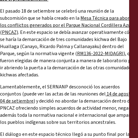
El pasado 18 de setiembre se celebró una reunión de la
subcomisión que se había creado en la
Mesa Técnica para abordar
los conflictos generados por el Parque Nacional Cordillera Azul
(PNCAZ)
. En este espacio se debía avanzar operativamente cómo
se haría la demarcación de tres comunidades kichwa del Bajo
Huallaga (Canayo, Ricardo Palma y Callanayaku) dentro del
Parque, según la normativa vigente (
RM136-2022-MIDAGRI
), que
fueron elegidas de manera conjunta a manera de laboratorio para
ir abriendo la puerta a la demarcación de las otras comunidades
kichwas afectadas.
Lamentablemente, el SERNANP desconoció los acuerdos
conjuntos (puede ver las actas de las reuniones del
14 de agosto
y
04 de setiembre
) y decidió no abordar la demarcación dentro del
PNCAZ ofreciendo simples acuerdos de actividad menor, negando
además toda la normativa nacional e internacional que ampara a
los pueblos indígenas sobre sus territorios ancestrales.
El diálogo en este espacio técnico llegó a su punto final por la