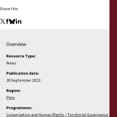
Share this
Overview
Resource Type:
News
Publication date:
28 September 2023
Region:
Peru
Programmes:
Conservation and Human Rights
Territorial Governance