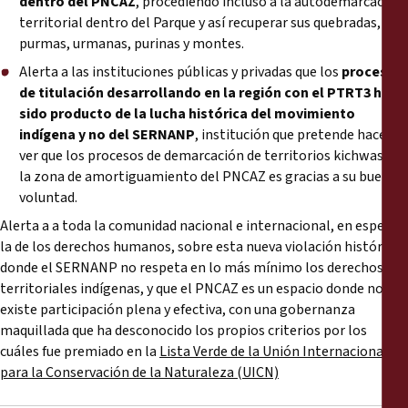
dentro del PNCAZ
, procediendo incluso a la autodemarcación
territorial dentro del Parque y así recuperar sus quebradas,
purmas, urmanas, purinas y montes.
Alerta a las instituciones públicas y privadas que los
procesos
de titulación desarrollando en la región con el
PTRT3
han
sido producto de la lucha histórica del movimiento
indígena y no del SERNANP
, institución que pretende hacer
ver que los procesos de demarcación de territorios kichwas en
la zona de amortiguamiento del PNCAZ es gracias a su buena
voluntad.
Alerta a a toda la comunidad nacional e internacional, en especial
la de los derechos humanos, sobre esta nueva violación histórica
donde el SERNANP no respeta en lo más mínimo los derechos
territoriales indígenas, y que el PNCAZ es un espacio donde no
existe participación plena y efectiva, con una gobernanza
maquillada que ha desconocido los propios criterios por los
cuáles fue premiado en la
Lista Verde de la Unión Internacional
para la Conservación de la Naturaleza (UICN)