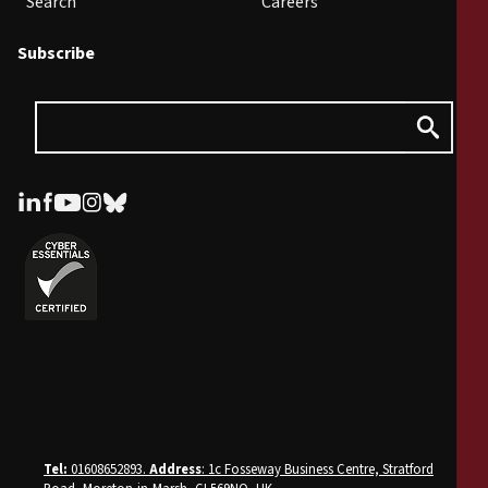
Search
Careers
Subscribe
Tel:
01608652893.
Address
: 1c Fosseway Business Centre, Stratford