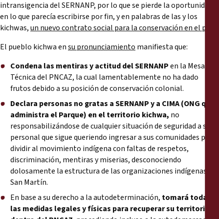
intransigencia del SERNANP, por lo que se pierde la oportunidad
en lo que parecía escribirse por fin, y en palabras de las y los
kichwas,
un nuevo contrato social para la conservación en el país
.
El pueblo kichwa en
su pronunciamiento
manifiesta que:
Condena las mentiras y actitud del SERNANP
en la Mesa
Técnica del PNCAZ, la cual lamentablemente no ha dado
frutos debido a su posición de conservación colonial.
Declara personas no gratas a SERNANP y a CIMA (ONG que
administra el Parque) en el territorio kichwa,
no
responsabilizándose de cualquier situación de seguridad a su
personal que sigue queriendo ingresar a sus comunidades para
dividir al movimiento indígena con faltas de respetos,
discriminación, mentiras y miserias, desconociendo
dolosamente la estructura de las organizaciones indígenas en
San Martín.
En base a su derecho a la autodeterminación,
tomará todas
las medidas legales y físicas para recuperar su territorio