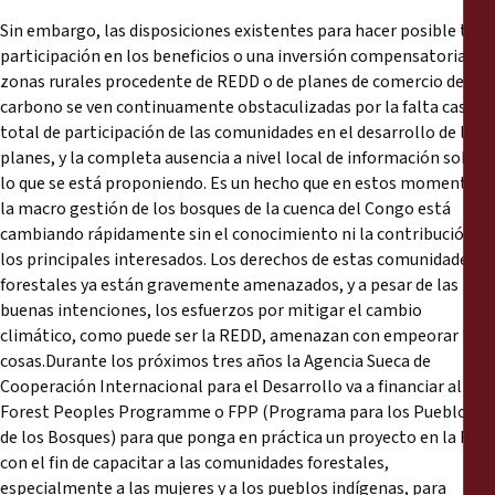
Sin embargo, las disposiciones existentes para hacer posible tal
participación en los beneficios o una inversión compensatoria en
zonas rurales procedente de REDD o de planes de comercio de
carbono se ven continuamente obstaculizadas por la falta casi
total de participación de las comunidades en el desarrollo de los
planes, y la completa ausencia a nivel local de información sobre
lo que se está proponiendo. Es un hecho que en estos momentos
la macro gestión de los bosques de la cuenca del Congo está
cambiando rápidamente sin el conocimiento ni la contribución de
los principales interesados. Los derechos de estas comunidades
forestales ya están gravemente amenazados, y a pesar de las
buenas intenciones, los esfuerzos por mitigar el cambio
climático, como puede ser la REDD, amenazan con empeorar las
cosas.Durante los próximos tres años la Agencia Sueca de
Cooperación Internacional para el Desarrollo va a financiar al
Forest Peoples Programme o FPP (Programa para los Pueblos
de los Bosques) para que ponga en práctica un proyecto en la RDC
con el fin de capacitar a las comunidades forestales,
especialmente a las mujeres y a los pueblos indígenas, para