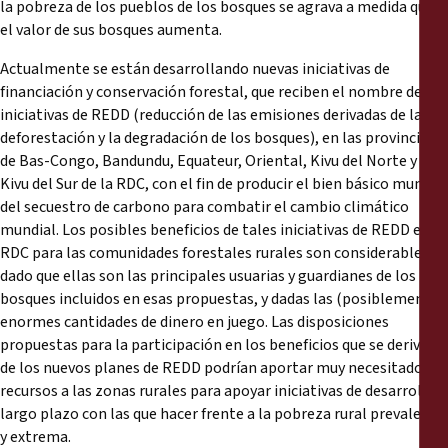
la pobreza de los pueblos de los bosques se agrava a medida que
el valor de sus bosques aumenta.
Actualmente se están desarrollando nuevas iniciativas de
financiación y conservación forestal, que reciben el nombre de
iniciativas de REDD (reducción de las emisiones derivadas de la
deforestación y la degradación de los bosques), en las provincias
de Bas-Congo, Bandundu, Equateur, Oriental, Kivu del Norte y
Kivu del Sur de la RDC, con el fin de producir el bien básico mundial
del secuestro de carbono para combatir el cambio climático
mundial. Los posibles beneficios de tales iniciativas de REDD en la
RDC para las comunidades forestales rurales son considerables,
dado que ellas son las principales usuarias y guardianes de los
bosques incluidos en esas propuestas, y dadas las (posiblemente)
enormes cantidades de dinero en juego. Las disposiciones
propuestas para la participación en los beneficios que se deriven
de los nuevos planes de REDD podrían aportar muy necesitados
recursos a las zonas rurales para apoyar iniciativas de desarrollo a
largo plazo con las que hacer frente a la pobreza rural prevalente
y extrema.