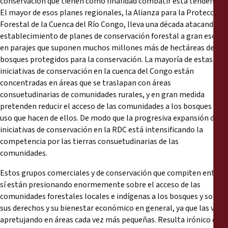
conservación que tienen como finalidad combatir esta tendencia.
El mayor de esos planes regionales, la Alianza para la Protección
Forestal de la Cuenca del Río Congo, lleva una década atacando el
establecimiento de planes de conservación forestal a gran escala
en parajes que suponen muchos millones más de hectáreas de
bosques protegidos para la conservación. La mayoría de estas
iniciativas de conservación en la cuenca del Congo están
concentradas en áreas que se traslapan con áreas
consuetudinarias de comunidades rurales, y en gran medida
pretenden reducir el acceso de las comunidades a los bosques y el
uso que hacen de ellos. De modo que la progresiva expansión de
iniciativas de conservación en la RDC está intensificando la
competencia por las tierras consuetudinarias de las
comunidades.
Estos grupos comerciales y de conservación que compiten entre
sí están presionando enormemente sobre el acceso de las
comunidades forestales locales e indígenas a los bosques y sobre
sus derechos y su bienestar económico en general, ya que las van
apretujando en áreas cada vez más pequeñas. Resulta irónico que