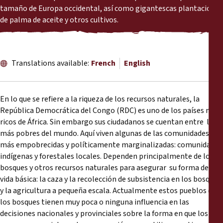
tamaño de Europa occidental, así como gigantescas plantaciones
de palma de aceite y otros cultivos.
Translations available:
French
English
En lo que se refiere a la riqueza de los recursos naturales, la
República Democrática del Congo (RDC) es uno de los países más
ricos de África. Sin embargo sus ciudadanos se cuentan entre los
más pobres del mundo. Aquí viven algunas de las comunidades
más empobrecidas y políticamente marginalizadas: comunidades
indígenas y forestales locales. Dependen principalmente de los
bosques y otros recursos naturales para asegurar su forma de
vida básica: la caza y la recolección de subsistencia en los bosques,
y la agricultura a pequeña escala. Actualmente estos pueblos de
los bosques tienen muy poca o ninguna influencia en las
decisiones nacionales y provinciales sobre la forma en que los