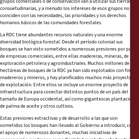
grupos comerciales o de conservación van a utilizar sus tierras
consuetudinarias, y a menudo los intereses de esos grupos no
coinciden con las necesidades, las prioridades y los derechos
humanos básicos de las comunidades forestales.
La RDC tiene abundantes recursos naturales y una enorme
diversidad biológica forestal. Desde el período colonial sus
bosques se han visto sometidos a numerosas presiones por parte
de empresas comerciales, entre ellas madereras, mineras, de
exploración petrolera y agroindustriales. Muchos millones de
hectáreas de bosques de la RDC ya han sido explotados con fines
madereros y mineros, y hay planificados muchos más proyectos
de explotación. Entre ellos se incluye un enorme proyecto de
infraestructura para conectar distintos puntos de un país del
tamaño de Europa occidental, así como gigantescas plantaciones
de palma de aceite y otros cultivos.
Estas presiones extractivas y de desarrollo a las que son
sometidos los bosques han llevado al Gobierno a introducir, con
el apoyo de numerosos donantes, muchas iniciativas de