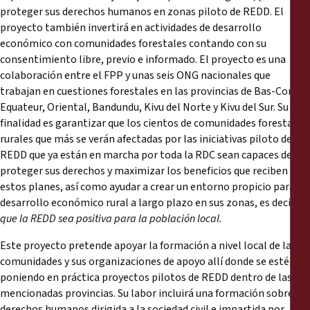
proteger sus derechos humanos en zonas piloto de REDD. El
proyecto también invertirá en actividades de desarrollo
económico con comunidades forestales contando con su
consentimiento libre, previo e informado. El proyecto es una
colaboración entre el FPP y unas seis ONG nacionales que
trabajan en cuestiones forestales en las provincias de Bas-Congo,
Equateur, Oriental, Bandundu, Kivu del Norte y Kivu del Sur. Su
finalidad es garantizar que los cientos de comunidades forestales
rurales que más se verán afectadas por las iniciativas piloto de
REDD que ya están en marcha por toda la RDC sean capaces de
proteger sus derechos y maximizar los beneficios que reciben de
estos planes, así como ayudar a crear un entorno propicio para el
desarrollo económico rural a largo plazo en sus zonas, es decir,
que la REDD sea positiva para la población local.
Este proyecto pretende apoyar la formación a nivel local de las
comunidades y sus organizaciones de apoyo allí donde se estén
poniendo en práctica proyectos pilotos de REDD dentro de las
mencionadas provincias. Su labor incluirá una formación sobre
derechos humanos dirigida a la sociedad civil e impartida por