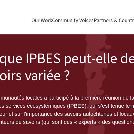
Our Work
Community Voices
Partners & Countr
ique IPBES peut-elle d
irs variée ?
munautés locales a participé à la première réunion de l
 les services écosystémiques (IPBES), qui s’est tenue le 
aleur et sur l’importance des savoirs autochtones et locau
tenteurs de savoirs
(qui sont des « experts » des questions