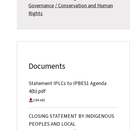
Governance
Conservation and Human
Rights
Documents
Statement IPLCs to IPBES1 Agenda
4(b).pdf
(184 kB)
CLOSING STATEMENT BY INDIGENOUS
PEOPLES AND LOCAL