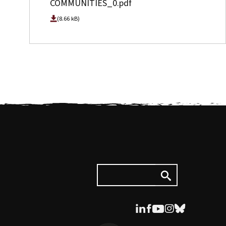
COMMUNITIES_0.pdf
(8.66 kB)