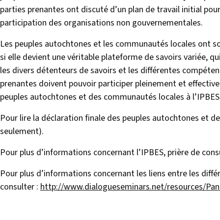
parties prenantes ont discuté d’un plan de travail initial p
participation des organisations non gouvernementales.
Les peuples autochtones et les communautés locales ont so
si elle devient une véritable plateforme de savoirs variée, qu
les divers détenteurs de savoirs et les différentes compéten
prenantes doivent pouvoir participer pleinement et effecti
peuples autochtones et des communautés locales à l’IPBES 
Pour lire la déclaration finale des peuples autochtones et 
seulement).
Pour plus d’informations concernant l’IPBES, prière de cons
Pour plus d’informations concernant les liens entre les diff
consulter :
http://www.dialogueseminars.net/resources/Pa