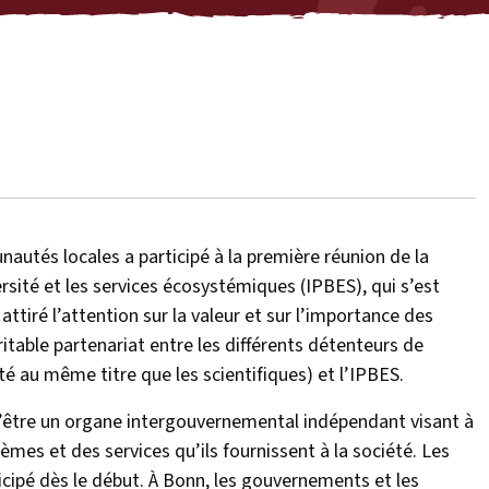
utés locales a participé à la première réunion de la
sité et les services écosystémiques (IPBES), qui s’est
ttiré l’attention sur la valeur et sur l’importance des
ritable partenariat entre les différents détenteurs de
té au même titre que les scientifiques) et l’IPBES.
 d’être un organe intergouvernemental indépendant visant à
tèmes et des services qu’ils fournissent à la société. Les
cipé dès le début. À Bonn, les gouvernements et les