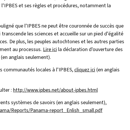
our l’IPBES et ses règles et procédures, notamment la
uligné que l’IPBES ne peut être couronnée de succès que
i transcende les sciences et accueille sur un pied d’égalité
ces. De plus, les peuples autochtones et les autres parties
vement au processus.
Lire ici
la déclaration d'ouverture des
(en anglais seulement).
des communautés locales à l’IPBES,
cliquez ici
(en anglais
ulter :
http://www.ipbes.net/about-ipbes.html
érents systèmes de savoirs (en anglais seulement),
nama/Reports/Panama-report_Enlish_small.pdf