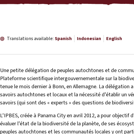
Translations available:
Spanish
Indonesian
English
Une petite délégation de peuples autochtones et de communa
Plateforme scientifique intergouvernementale sur la biodiver
tenue le mois dernier à Bonn, en Allemagne. La délégation a a
savoirs autochtones et locaux et la nécessité d’établir un vé
savoirs (qui sont des « experts » des questions de biodiversi
L’IPBES, créée à Panama City en avril 2012, a pour objectif
évaluer l’état de la biodiversité de la planète, de ses écosys
peuples autochtones et les communautés locales y ont parti