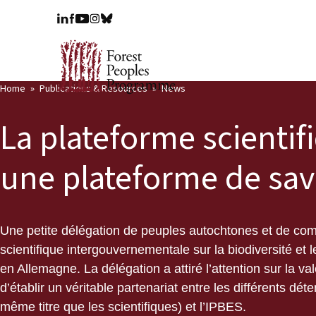
Home
Publications & Resources
News
La plateforme scientif
une plateforme de savo
Une petite délégation de peuples autochtones et de com
scientifique intergouvernementale sur la biodiversité et
en Allemagne. La délégation a attiré l’attention sur la v
d’établir un véritable partenariat entre les différents dé
même titre que les scientifiques) et l’IPBES.