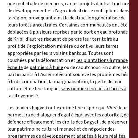
une multitude de menaces, car les projets d'infrastructure,
de développement et d'agro-industrie se multiplient dans
la région, provoquant ainsi la destruction généralisée de
leurs forêts ancestrales. Certaines communautés ont été
déplacées à plusieurs reprises par le port en eau profonde
de Kribi, d'autres risquent de perdre leur territoire au
profit de l'exploitation minière ou ont vu leurs terres
appropriées par leurs voisins bantous. Toutes sont
touchées par la déforestation et
les plantations à grande
échelle
de
palmiers à huile
ou de caoutchouc. En outre, les
participants à l'Assemblée ont soulevé les problèmes liés
à la discrimination, la marginalisation, la perte de leur
culture et de leur langue,
sans oublier ceux liés à l’accès à
la citoyenneté
.
Les leaders bagyeli ont exprimé leur espoir que
Nlaré
leur
permettra de dialoguer d’égal à égal avec les autorités, de
défendre efficacement les droits des Bagyeli, de préserver
leur patrimoine culturel menacé et de négocier des
programmes de développement adaptés à leurs réalités.