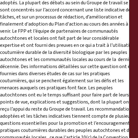
adoptés. La plupart des débats au sein du Groupe de travail se
sont concentrés sur l’accord concernant une liste indicative de
tâches, et sur un processus de rédaction, d’amélioration et
finalement d'adoption du Plan d'action au cours des années à
venir. Le FPP et l’équipe de partenaires de communautés
autochtones et locales ont fait part de leur considérable
expertise et ont fourni des preuves en ce qui a trait à l’utilisation
coutumière durable de la diversité biologique par les peuples
autochtones et les communautés locales au cours de la dernière
décennie. Des informations détaillées sur cette question ont été
fournies dans diverses études de cas sur les pratiques
coutumières, qui se penchent également sur les défis et les
menaces auxquels ces pratiques font face. Les peuples
autochtones ont eu le temps suffisant pour faire part de leurs
points de vue, explications et suggestions, dont la plupart ont
reçu l’appui du reste du Groupe de travail. Les recommandations
adoptées et les tâches indicatives tiennent compte de plusieurs
questions essentielles pour la promotion et l’encouragement des
pratiques coutumières durables des peuples autochtones et des
communautés locales, ce que l'article 10(c) de la Convention