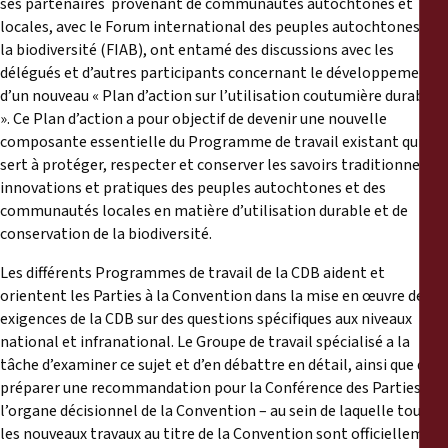
ses partenaires provenant de communautés autochtones et
locales, avec le Forum international des peuples autochtones sur
la biodiversité (FIAB), ont entamé des discussions avec les
délégués et d’autres participants concernant le développement
d’un nouveau « Plan d’action sur l’utilisation coutumière durable
». Ce Plan d’action a pour objectif de devenir une nouvelle
composante essentielle du Programme de travail existant qui
sert à protéger, respecter et conserver les savoirs traditionnels,
innovations et pratiques des peuples autochtones et des
communautés locales en matière d’utilisation durable et de
conservation de la biodiversité.
Les différents Programmes de travail de la CDB aident et
orientent les Parties à la Convention dans la mise en œuvre des
exigences de la CDB sur des questions spécifiques aux niveaux
national et infranational. Le Groupe de travail spécialisé a la
tâche d’examiner ce sujet et d’en débattre en détail, ainsi que de
préparer une recommandation pour la Conférence des Parties -
l’organe décisionnel de la Convention – au sein de laquelle tous
les nouveaux travaux au titre de la Convention sont officiellement