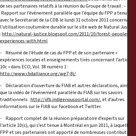
de ses partenaires relatifs à la réunion du Groupe de travail : -
Rapport sur l’événement parallèle que l’équipe du FPP a tenu
avec le Secrétariat de la CDB le lundi 31 octobre 2011 concernant
l’utilisation coutumière durable sur le site web de Natural Justice
:
http://natural-justice.blogspot.com/2011/10/forest-peoples-
experiences-with.html
- Résumé de l’étude de cas du FPP et de son partenaire «
expériences locales et enseignements tirés concernant l’article
10c » dans ECO, Vol. 38 numéro 1 :
http://www.cbdalliance.org/wg7-8j/
- Déclaration d’ouverture du FIAB et autres déclarations, ainsi
que la vidéo de l’événement parallèle du FIAB sur les savoirs
traditionnels :
http://iifb.indigenousportal.com/
, et d’autres
informations sur le FIAB sur Facebook et Twitter.
- Rapport complet de la réunion préparatoire d’experts sur
l’article 10(c), qui s’est tenue à Montréal en juin 2011, à laquelle le
FPP et ses partenaires ont apporté de nombreuses contributions