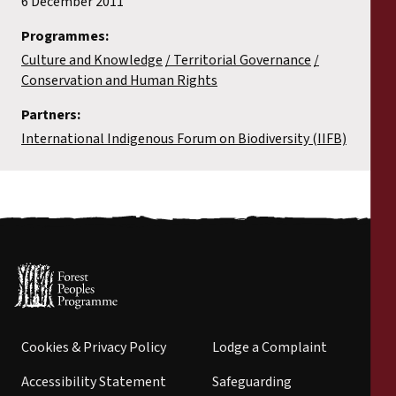
6 December 2011
Programmes:
Culture and Knowledge
Territorial Governance
Conservation and Human Rights
Partners:
International Indigenous Forum on Biodiversity (IIFB)
Cookies & Privacy Policy
Lodge a Complaint
Accessibility Statement
Safeguarding