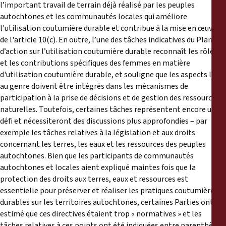
l’important travail de terrain déjà réalisé par les peuples
autochtones et les communautés locales qui améliore
l'utilisation coutumière durable et contribue à la mise en œuvre
de l'article 10(c). En outre, l’une des tâches indicatives du Plan
d’action sur l’utilisation coutumière durable reconnaît les rôles
et les contributions spécifiques des femmes en matière
d'utilisation coutumière durable, et souligne que les aspects liés
au genre doivent être intégrés dans les mécanismes de
participation à la prise de décisions et de gestion des ressources
naturelles. Toutefois, certaines tâches représentent encore un
défi et nécessiteront des discussions plus approfondies – par
exemple les tâches relatives à la législation et aux droits
concernant les terres, les eaux et les ressources des peuples
autochtones. Bien que les participants de communautés
autochtones et locales aient expliqué maintes fois que la
protection des droits aux terres, eaux et ressources est
essentielle pour préserver et réaliser les pratiques coutumières
durables sur les territoires autochtones, certaines Parties ont
estimé que ces directives étaient trop « normatives » et les
tâches relatives à ces points ont été indiquées entre parenthèses