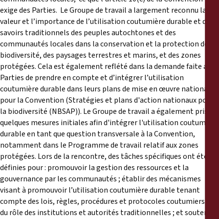
exige des Parties. Le Groupe de travail a largement reconnu la
valeur et l’importance de l’utilisation coutumière durable et des
savoirs traditionnels des peuples autochtones et des
communautés locales dans la conservation et la protection de la
biodiversité, des paysages terrestres et marins, et des zones
protégées. Cela est également reflété dans la demande faite aux
Parties de prendre en compte et d’intégrer l’utilisation
coutumière durable dans leurs plans de mise en œuvre nationaux
pour la Convention (Stratégies et plans d'action nationaux pour
la biodiversité (NBSAP)). Le Groupe de travail a également pris
quelques mesures initiales afin d'intégrer l'utilisation coutumière
durable en tant que question transversale à la Convention,
notamment dans le Programme de travail relatif aux zones
protégées. Lors de la rencontre, des tâches spécifiques ont été
définies pour : promouvoir la gestion des ressources et la
gouvernance par les communautés ; établir des mécanismes
visant à promouvoir l’utilisation coutumière durable tenant
compte des lois, règles, procédures et protocoles coutumiers et
du rôle des institutions et autorités traditionnelles ; et soutenir