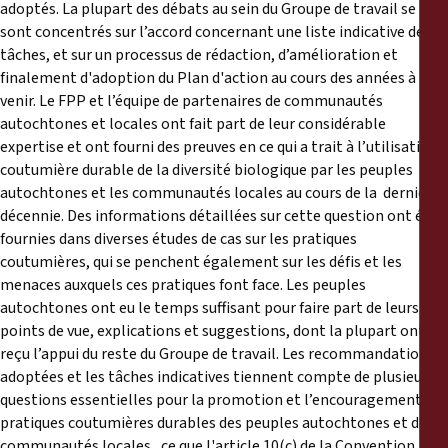
adoptés. La plupart des débats au sein du Groupe de travail se
sont concentrés sur l’accord concernant une liste indicative de
tâches, et sur un processus de rédaction, d’amélioration et
finalement d'adoption du Plan d'action au cours des années à
venir. Le FPP et l’équipe de partenaires de communautés
autochtones et locales ont fait part de leur considérable
expertise et ont fourni des preuves en ce qui a trait à l’utilisation
coutumière durable de la diversité biologique par les peuples
autochtones et les communautés locales au cours de la dernière
décennie. Des informations détaillées sur cette question ont été
fournies dans diverses études de cas sur les pratiques
coutumières, qui se penchent également sur les défis et les
menaces auxquels ces pratiques font face. Les peuples
autochtones ont eu le temps suffisant pour faire part de leurs
points de vue, explications et suggestions, dont la plupart ont
reçu l’appui du reste du Groupe de travail. Les recommandations
adoptées et les tâches indicatives tiennent compte de plusieurs
questions essentielles pour la promotion et l’encouragement des
pratiques coutumières durables des peuples autochtones et des
communautés locales, ce que l'article 10(c) de la Convention