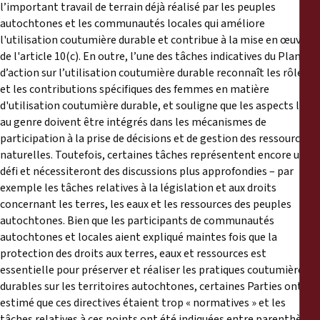
l’important travail de terrain déjà réalisé par les peuples
autochtones et les communautés locales qui améliore
l'utilisation coutumière durable et contribue à la mise en œuvre
de l'article 10(c). En outre, l’une des tâches indicatives du Plan
d’action sur l’utilisation coutumière durable reconnaît les rôles
et les contributions spécifiques des femmes en matière
d'utilisation coutumière durable, et souligne que les aspects liés
au genre doivent être intégrés dans les mécanismes de
participation à la prise de décisions et de gestion des ressources
naturelles. Toutefois, certaines tâches représentent encore un
défi et nécessiteront des discussions plus approfondies – par
exemple les tâches relatives à la législation et aux droits
concernant les terres, les eaux et les ressources des peuples
autochtones. Bien que les participants de communautés
autochtones et locales aient expliqué maintes fois que la
protection des droits aux terres, eaux et ressources est
essentielle pour préserver et réaliser les pratiques coutumières
durables sur les territoires autochtones, certaines Parties ont
estimé que ces directives étaient trop « normatives » et les
tâches relatives à ces points ont été indiquées entre parenthèses