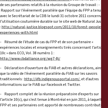
de ses partenaires relatifs à la réunion du Groupe de travail : -
Rapport sur l’événement parallèle que l’équipe du FPP a tenu
avec le Secrétariat de la CDB le lundi 31 octobre 2011 concernant
l’utilisation coutumière durable sur le site web de Natural Justice
:
http://natural-justice.blogspot.com/2011/10/forest-peoples-
experiences-with.html
- Résumé de l’étude de cas du FPP et de son partenaire «
expériences locales et enseignements tirés concernant l’article
10c » dans ECO, Vol. 38 numéro 1 :
http://www.cbdalliance.org/wg7-8j/
- Déclaration d’ouverture du FIAB et autres déclarations, ainsi
que la vidéo de l’événement parallèle du FIAB sur les savoirs
traditionnels :
http://iifb.indigenousportal.com/
, et d’autres
informations sur le FIAB sur Facebook et Twitter.
- Rapport complet de la réunion préparatoire d’experts sur
l’article 10(c), qui s’est tenue à Montréal en juin 2011, à laquelle le
FPP et ses partenaires ont apporté de nombreuses contributions