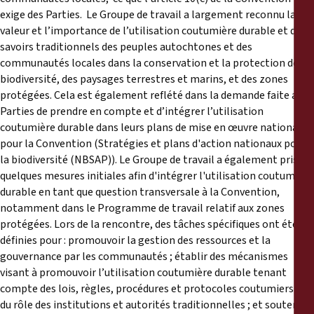
exige des Parties. Le Groupe de travail a largement reconnu la
valeur et l’importance de l’utilisation coutumière durable et des
savoirs traditionnels des peuples autochtones et des
communautés locales dans la conservation et la protection de la
biodiversité, des paysages terrestres et marins, et des zones
protégées. Cela est également reflété dans la demande faite aux
Parties de prendre en compte et d’intégrer l’utilisation
coutumière durable dans leurs plans de mise en œuvre nationaux
pour la Convention (Stratégies et plans d'action nationaux pour
la biodiversité (NBSAP)). Le Groupe de travail a également pris
quelques mesures initiales afin d'intégrer l'utilisation coutumière
durable en tant que question transversale à la Convention,
notamment dans le Programme de travail relatif aux zones
protégées. Lors de la rencontre, des tâches spécifiques ont été
définies pour : promouvoir la gestion des ressources et la
gouvernance par les communautés ; établir des mécanismes
visant à promouvoir l’utilisation coutumière durable tenant
compte des lois, règles, procédures et protocoles coutumiers et
du rôle des institutions et autorités traditionnelles ; et soutenir