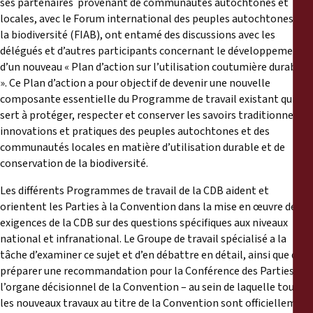
ses partenaires provenant de communautés autochtones et
locales, avec le Forum international des peuples autochtones sur
la biodiversité (FIAB), ont entamé des discussions avec les
délégués et d’autres participants concernant le développement
d’un nouveau « Plan d’action sur l’utilisation coutumière durable
». Ce Plan d’action a pour objectif de devenir une nouvelle
composante essentielle du Programme de travail existant qui
sert à protéger, respecter et conserver les savoirs traditionnels,
innovations et pratiques des peuples autochtones et des
communautés locales en matière d’utilisation durable et de
conservation de la biodiversité.
Les différents Programmes de travail de la CDB aident et
orientent les Parties à la Convention dans la mise en œuvre des
exigences de la CDB sur des questions spécifiques aux niveaux
national et infranational. Le Groupe de travail spécialisé a la
tâche d’examiner ce sujet et d’en débattre en détail, ainsi que de
préparer une recommandation pour la Conférence des Parties -
l’organe décisionnel de la Convention – au sein de laquelle tous
les nouveaux travaux au titre de la Convention sont officiellement