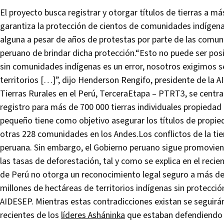
El proyecto busca registrar y otorgar títulos de tierras a 
garantiza la protección de cientos de comunidades indígena
alguna a pesar de años de protestas por parte de las comuni
peruano de brindar dicha protección.“Esto no puede ser pos
sin comunidades indígenas es un error, nosotros exigimos s
territorios […]”, dijo Henderson Rengifo, presidente de la A
Tierras Rurales en el Perú, TerceraEtapa – PTRT3, se centr
registro para más de 700 000 tierras individuales propieda
pequeño tiene como objetivo asegurar los títulos de propi
otras 228 comunidades en los Andes.Los conflictos de la tie
peruana. Sin embargo, el Gobierno peruano sigue promovien
las tasas de deforestación, tal y como se explica en el reci
de Perú no otorga un reconocimiento legal seguro a más 
millones de hectáreas de territorios indígenas sin protecció
AIDESEP. Mientras estas contradicciones existan se seguir
recientes de los
líderes Asháninka
que estaban defendiendo s