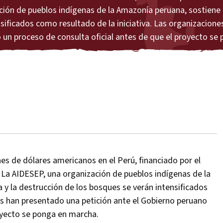
ación de pueblos indígenas de la Amazonía peruana, sostiene 
ensificados como resultado de la iniciativa. Las organizacion
 un proceso de consulta oficial antes de que el proyecto se
nes de dólares americanos en el Perú, financiado por el
 La AIDESEP, una organización de pueblos indígenas de la
a y la destrucción de los bosques se verán intensificados
as han presentado una petición ante el Gobierno peruano
royecto se ponga en marcha.