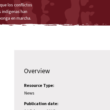
que los conflictos
es indígenas han
 ponga en marcha.
Overview
Resource Type:
News
Publication date: