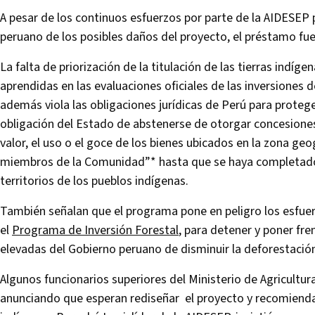
A pesar de los continuos esfuerzos por parte de la AIDESEP
peruano de los posibles daños del proyecto, el préstamo fu
La falta de priorización de la titulación de las tierras indí
aprendidas en las evaluaciones oficiales de las inversiones d
además viola las obligaciones jurídicas de Perú para proteger
obligación del Estado de abstenerse de otorgar concesiones 
valor, el uso o el goce de los bienes ubicados en la zona geo
miembros de la Comunidad”* hasta que se haya completado l
territorios de los pueblos indígenas.
También señalan que el programa pone en peligro los esfuer
el
Programa de Inversión Forestal
, para detener y poner fr
elevadas del Gobierno peruano de disminuir la deforestación
Algunos funcionarios superiores del Ministerio de Agricultur
anunciando que esperan rediseñar el proyecto y recomiendan 