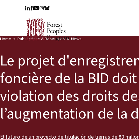
Home
Publications & Resources
News
Le projet d'enregistre
foncière de la BID doit
violation des droits d
l’augmentation de la d
El futuro de un proyecto de titulación de tierras de 80 mill