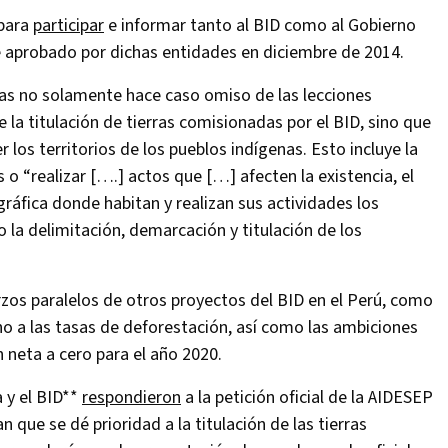
 para
participar
e informar tanto al BID como al Gobierno
e aprobado por dichas entidades en diciembre de 2014.
genas no solamente hace caso omiso de las lecciones
e la titulación de tierras comisionadas por el BID, sino que
 los territorios de los pueblos indígenas. Esto incluye la
o “realizar [….] actos que […] afecten la existencia, el
gráfica donde habitan y realizan sus actividades los
a delimitación, demarcación y titulación de los
zos paralelos de otros proyectos del BID en el Perú, como
eno a las tasas de deforestación, así como las ambiciones
 neta a cero para el año 2020.
a y el BID**
respondieron
a la petición oficial de la AIDESEP
que se dé prioridad a la titulación de las tierras