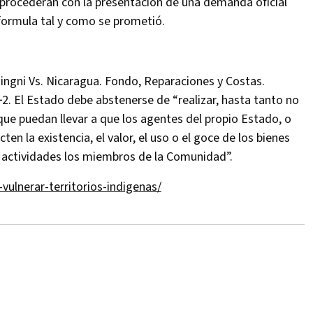
ue procederán con la presentación de una demanda oficial
eformula tal y como se prometió.
ngni Vs. Nicaragua. Fondo, Reparaciones y Costas.
‐2. El Estado debe abstenerse de “realizar, hasta tanto no
 que puedan llevar a que los agentes del propio Estado, o
en la existencia, el valor, el uso o el goce de los bienes
s actividades los miembros de la Comunidad”.
vulnerar-territorios-indigenas/