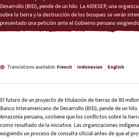
Desarrollo (BID), pende de un hilo. La AIDESEP, una organiz
sobre la tierra y la destrucción de los bosques se verán int
presentado una petición ante el Gobierno peruano exigiendo
Translations available:
French
Indonesian
English
El futuro de un proyecto de titulación de tierras de 80 millo
Banco Interamericano de Desarrollo (BID), pende de un hilo.
Amazonía peruana, sostiene que los conflictos sobre la tierr
como resultado de la iniciativa. Las organizaciones indígen
exigiendo un proceso de consulta oficial antes de que el p