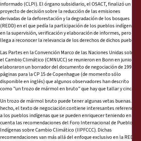
informado (CLPI). El órgano subsidiario, el OSACT, finalizó un
proyecto de decisión sobre la reducción de las emisiones
derivadas de la deforestación y la degradación de los bosques
(REDD) en el que pedía la participación de los pueblos indígenas
en la supervisión, verificación y elaboración de informes, pero no
llega a reconocer la relevancia de los derechos de dichos pueblos.
Las Partes en la Convención Marco de las Naciones Unidas sobre
el Cambio Climático (CMNUCC) se reunieron en Bonn en junio y
elaboraron un borrador del documento de negociación de 199
páginas para la CP 15 de Copenhague (de momento sólo
disponible en inglés) que algunos observadores han descrito
como "un trozo de mármol en bruto" que hay que tallar y cincelar.
Un trozo de mármol bruto puede tener algunas vetas buenas. De
hecho, el texto de negociación contiene interesantes referencias
a los pueblos indígenas que se pueden enriquecer teniendo en
cuenta las recomendaciones del Foro Internacional de Pueblos
Indígenas sobre Cambio Climático (IIPFCCC). Dichas
recomendaciones van más allá del enfoque exclusivo en la REDD, y