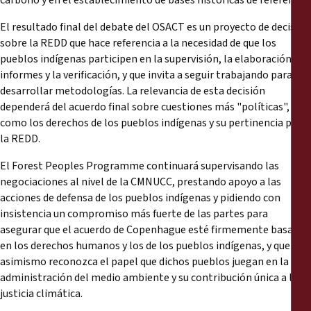
carbono y en el establecimiento de bases históricas de referencia.
El resultado final del debate del OSACT es un proyecto de decisión
sobre la REDD que hace referencia a la necesidad de que los
pueblos indígenas participen en la supervisión, la elaboración de
informes y la verificación, y que invita a seguir trabajando para
desarrollar metodologías. La relevancia de esta decisión
dependerá del acuerdo final sobre cuestiones más "políticas",
como los derechos de los pueblos indígenas y su pertinencia para
la REDD.
El Forest Peoples Programme continuará supervisando las
negociaciones al nivel de la CMNUCC, prestando apoyo a las
acciones de defensa de los pueblos indígenas y pidiendo con
insistencia un compromiso más fuerte de las partes para
asegurar que el acuerdo de Copenhague esté firmemente basado
en los derechos humanos y los de los pueblos indígenas, y que
asimismo reconozca el papel que dichos pueblos juegan en la
administración del medio ambiente y su contribución única a la
justicia climática.