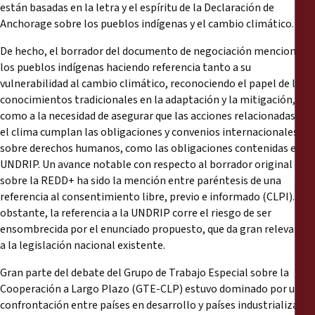
están basadas en la letra y el espíritu de la Declaración de
Anchorage sobre los pueblos indígenas y el cambio climático.
De hecho, el borrador del documento de negociación menciona
los pueblos indígenas haciendo referencia tanto a su
vulnerabilidad al cambio climático, reconociendo el papel de los
conocimientos tradicionales en la adaptación y la mitigación,
como a la necesidad de asegurar que las acciones relacionadas con
el clima cumplan las obligaciones y convenios internacionales
sobre derechos humanos, como las obligaciones contenidas en la
UNDRIP. Un avance notable con respecto al borrador original
sobre la REDD+ ha sido la mención entre paréntesis de una
referencia al consentimiento libre, previo e informado (CLPI). No
obstante, la referencia a la UNDRIP corre el riesgo de ser
ensombrecida por el enunciado propuesto, que da gran relevancia
a la legislación nacional existente.
Gran parte del debate del Grupo de Trabajo Especial sobre la
Cooperación a Largo Plazo (GTE-CLP) estuvo dominado por una
confrontación entre países en desarrollo y países industrializados