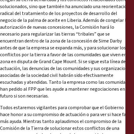
solucionados, sino que también ha anunciado una reorientación
radical del tratamiento de los proyectos de desarrollo del
negocio de la palma de aceite en Liberia. Además de congelar la
autorización de nuevas concesiones, la Comisión hará lo
necesario para regularizar las tierras “tribales” que se
encuentran dentro de la zona de la concesión de Sime Darby
antes de que la empresa se expanda más, y para solucionar los
conflictos por la tierra a favor de las comunidades que viven en la
zona en disputa de Grand Cape Mount. Si se sigue esta línea de
actuación, las denuncias de las comunidades y sus organizaciones
asociadas de la sociedad civil habrán sido efectivamente
escuchadas y atendidas. Tanto la empresa como las comunidades
han pedido al FPP que les ayude a mantener negociaciones en el
futuro si son necesarias.
Todos estaremos vigilantes para comprobar que el Gobierno
hace honor a su compromiso de actuación o para ver si hace falta
más ayuda. Mientras tanto aplaudimos el compromiso de la
Comisión de la Tierra de solucionar estos conflictos de una