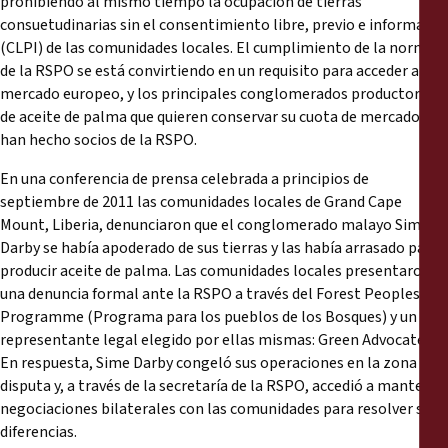
prohibiendo al mismo tiempo la ocupación de tierras
consuetudinarias sin el consentimiento libre, previo e informado
(CLPI) de las comunidades locales. El cumplimiento de la norma
de la RSPO se está convirtiendo en un requisito para acceder al
mercado europeo, y los principales conglomerados productores
de aceite de palma que quieren conservar su cuota de mercado se
han hecho socios de la RSPO.
En una conferencia de prensa celebrada a principios de
septiembre de 2011 las comunidades locales de Grand Cape
Mount, Liberia, denunciaron que el conglomerado malayo Sime
Darby se había apoderado de sus tierras y las había arrasado para
producir aceite de palma. Las comunidades locales presentaron
una denuncia formal ante la RSPO a través del Forest Peoples
Programme (Programa para los pueblos de los Bosques) y un
representante legal elegido por ellas mismas: Green Advocates.
En respuesta, Sime Darby congeló sus operaciones en la zona en
disputa y, a través de la secretaría de la RSPO, accedió a mantener
negociaciones bilaterales con las comunidades para resolver sus
diferencias.