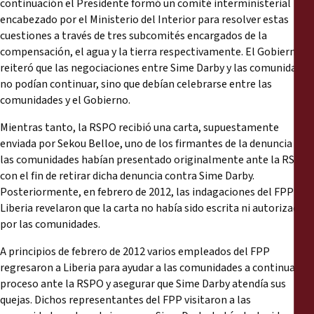
continuación el Presidente formó un comité interministerial
encabezado por el Ministerio del Interior para resolver estas
cuestiones a través de tres subcomités encargados de la
compensación, el agua y la tierra respectivamente. El Gobierno
reiteró que las negociaciones entre Sime Darby y las comunidades
no podían continuar, sino que debían celebrarse entre las
comunidades y el Gobierno.
Mientras tanto, la RSPO recibió una carta, supuestamente
enviada por Sekou Belloe, uno de los firmantes de la denuncia que
las comunidades habían presentado originalmente ante la RSPO,
con el fin de retirar dicha denuncia contra Sime Darby.
Posteriormente, en febrero de 2012, las indagaciones del FPP en
Liberia revelaron que la carta no había sido escrita ni autorizada
por las comunidades.
A principios de febrero de 2012 varios empleados del FPP
regresaron a Liberia para ayudar a las comunidades a continuar el
proceso ante la RSPO y asegurar que Sime Darby atendía sus
quejas. Dichos representantes del FPP visitaron a las