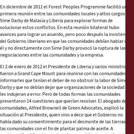
En diciembre de 2011 el Forest Peoples Programme facilitó una
primera reunión entre las comunidades locales y altos cargos de
Sime Darby de Malasia y Liberia para explorar formas de
solucionar estos conflictos. En esta reunión bilateral hubo
avances para lograr un acuerdo, pero poco después la insistencia
del Gobierno liberiano en que las comunidades debían hablar con
él y no directamente con Sime Darby provocó la ruptura de las
negociaciones entre las comunidades y la empresa.
El 2 de enero de 2012 el Presidente de Liberia y varios ministros
fueron a Grand Cape Mount para reunirse con las comunidades e
informarles que tenían el deber de no obstruir la labor de Sime
Darby y que no debían dejar que organizaciones de la sociedad civil
les indujeran a error. Pero de todas formas las comunidades
presentaron 14 cuestiones que querían resolver. El abogado de las
comunidades, Alfred Brownell de Green Advocates, explicó la
situación al Presidente, quien vino a decir que el Gobierno no
había dado su consentimiento para el desmonte de las tierras de
las comunidades con el fin de plantar palma de aceite. A