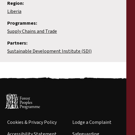
Region:
Liberia
Programmes:
Supply Chains and Trade
Partners:
Sustainable Development Institute (SDI)
Cookies & Privacy Policy
Lodge a Complaint
Accessibility Statement
Safeguarding