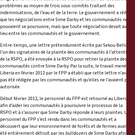
problèmes au moyen de trois sous-comités traitant des
indemnisations, de l’eau et de la terre. Le gouvernement a réitéré
que les négociations entre Sime Darby et les communautés ne
pouvaient se poursuivre, mais que toute négociation devait avoir
lieu entre les communautés et le gouvernement.
Entre-temps, une lettre prétendument écrite par Sekou Belloe,
l’un des signataires de la plainte des communautés à l’attention
de la RSPO, a été envoyée à la RSPO pour retirer la plainte des
communautés contre Sime Darby. Par la suite, le travail mené au
Liberia en février 2012 par le FPP a établi que cette lettre n’avait
pas été rédigée par les communautés et qu’elles ne l’avaient pas
autorisée.
Début février 2012, le personnel du FPP est retourné au Liberia
afin d’aider les communautés à poursuivre le processus de la
RSPO et à s’assurer que Sime Darby réponde à leurs plaintes. Le
personnel du FPP s’est rendu dans les communautés et a
découvert que leur environnement de forêts et de fermes avait
été entièrement détruit par les bulldozers de Sime Darby afin d’y