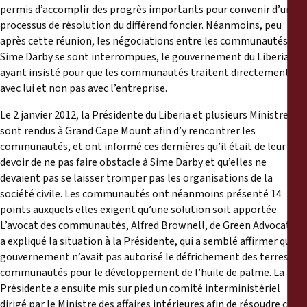
permis d’accomplir des progrès importants pour convenir d’un
processus de résolution du différend foncier. Néanmoins, peu
après cette réunion, les négociations entre les communautés et
Sime Darby se sont interrompues, le gouvernement du Liberia
ayant insisté pour que les communautés traitent directement
avec lui et non pas avec l’entreprise.
Le 2 janvier 2012, la Présidente du Liberia et plusieurs Ministres se
sont rendus à Grand Cape Mount afin d’y rencontrer les
communautés, et ont informé ces dernières qu’il était de leur
devoir de ne pas faire obstacle à Sime Darby et qu’elles ne
devaient pas se laisser tromper pas les organisations de la
société civile. Les communautés ont néanmoins présenté 14
points auxquels elles exigent qu’une solution soit apportée.
L’avocat des communautés, Alfred Brownell, de Green Advocates,
a expliqué la situation à la Présidente, qui a semblé affirmer que le
gouvernement n’avait pas autorisé le défrichement des terres des
communautés pour le développement de l’huile de palme. La
Présidente a ensuite mis sur pied un comité interministériel
dirigé par le Ministre des affaires intérieures afin de résoudre ces