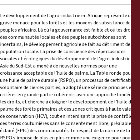
Le développement de l’agro-industrie en Afrique représente une
grave menace pour les forêts et les moyens de subsistance des
peuples africains. Là où la gouvernance est faible et où les droits
des communautés locales et des peuples autochtones sont
incertains, le développement agricole se fait au détriment de la
population locale. La prise de conscience des répercussions
sociales et écologiques du développement de l’agro-industrie en
Asie du Sud-Est a mené à de nouvelles normes pour une
croissance acceptable de l’huile de palme. La Table ronde pour
une huile de palme durable (RSPO), un processus de certification
volontaire de tierces parties, a adopté une série de principes et
critères en grande partie cohérents avec une approche fondée sur
les droits, et cherche à éloigner le développement de l’huile de
palme des forêts primaires et des zones critiques à haute valeur
de conservation (HCV), tout en interdisant la prise de contrôle
des terres coutumières sans le consentement libre, préalable et
éclairé (FPIC) des communautés. Le respect de la norme de la
RSPO s’impose de plus en plus comme une exigence pour pouvoir