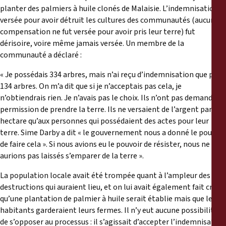
planter des palmiers à huile clonés de Malaisie. L’indemnisation
versée pour avoir détruit les cultures des communautés (aucune
compensation ne fut versée pour avoir pris leur terre) fut
dérisoire, voire même jamais versée. Un membre de la
communauté a déclaré :
« Je possédais 334 arbres, mais n’ai reçu d’indemnisation que pour
134 arbres. On m’a dit que si je n’acceptais pas cela, je
n’obtiendrais rien. Je n’avais pas le choix. Ils n’ont pas demandé la
permission de prendre la terre. Ils ne versaient de l’argent par
hectare qu’aux personnes qui possédaient des actes pour leur
terre. Sime Darby a dit « le gouvernement nous a donné le pouvoir
de faire cela ». Si nous avions eu le pouvoir de résister, nous ne les
aurions pas laissés s’emparer de la terre ».
La population locale avait été trompée quant à l’ampleur des
destructions qui auraient lieu, et on lui avait également fait croire
qu’une plantation de palmier à huile serait établie mais que les
habitants garderaient leurs fermes. Il n’y eut aucune possibilité
de s’opposer au processus : il s’agissait d’accepter l’indemnisation