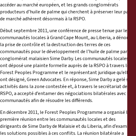
accéder au marché européen, et les grands conglomérats
producteurs d’huile de palme qui cherchent à préserver leur part
de marché adhèrent désormais à la RSPO.
Début septembre 2011, une conférence de presse tenue par les
communautés locales à Grand Cape Mount, au Liberia, a dénoncé
la prise de contrôle et la destruction des terres de ces
communautés pour le développement de l’huile de palme par le
conglomérat malaisien Sime Darby. Les communautés locales
ont déposé une plainte formelle auprès de la RSPO à travers le
Forest Peoples Programme et le représentant juridique qu’elles
ont désigné, Green Advocates. En réponse, Sime Darby a gelé ses
activités dans la zone contestée et, à travers le secrétariat de la
RSPO, a accepté d’entamer des négociations bilatérales avec les
communautés afin de résoudre les différends.
En décembre 2011, le Forest Peoples Programme a organisé la
première réunion entre les communautés locales et des
dirigeants de Sime Darby de Malaisie et du Liberia, afin d’examiner
les solutions possibles à ces conflits. La réunion bilatérale a