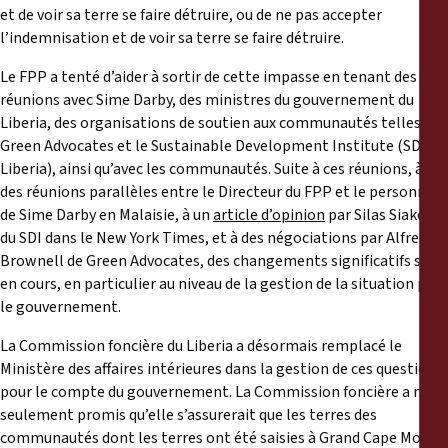
et de voir sa terre se faire détruire, ou de ne pas accepter
l’indemnisation et de voir sa terre se faire détruire.
Le FPP a tenté d’aider à sortir de cette impasse en tenant des
réunions avec Sime Darby, des ministres du gouvernement du
Liberia, des organisations de soutien aux communautés telles que
Green Advocates et le Sustainable Development Institute (SDI,
Liberia), ainsi qu’avec les communautés. Suite à ces réunions, à
des réunions parallèles entre le Directeur du FPP et le personnel
de Sime Darby en Malaisie, à un
article d’opinion
par Silas Siakor
du SDI dans le New York Times, et à des négociations par Alfred
Brownell de Green Advocates, des changements significatifs sont
en cours, en particulier au niveau de la gestion de la situation par
le gouvernement.
La Commission foncière du Liberia a désormais remplacé le
Ministère des affaires intérieures dans la gestion de ces questions
pour le compte du gouvernement. La Commission foncière a non
seulement promis qu’elle s’assurerait que les terres des
communautés dont les terres ont été saisies à Grand Cape Mount