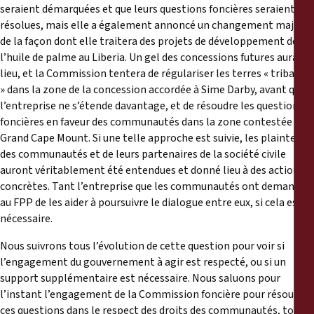
seraient démarquées et que leurs questions foncières seraient
résolues, mais elle a également annoncé un changement majeur
de la façon dont elle traitera des projets de développement de
l’huile de palme au Liberia. Un gel des concessions futures aura
lieu, et la Commission tentera de régulariser les terres « tribales
» dans la zone de la concession accordée à Sime Darby, avant que
l’entreprise ne s’étende davantage, et de résoudre les questions
foncières en faveur des communautés dans la zone contestée de
Grand Cape Mount. Si une telle approche est suivie, les plaintes
des communautés et de leurs partenaires de la société civile
auront véritablement été entendues et donné lieu à des actions
concrètes. Tant l’entreprise que les communautés ont demandé
au FPP de les aider à poursuivre le dialogue entre eux, si cela est
nécessaire.
Nous suivrons tous l’évolution de cette question pour voir si
l’engagement du gouvernement à agir est respecté, ou si un
support supplémentaire est nécessaire. Nous saluons pour
l’instant l’engagement de la Commission foncière pour résoudre
ces questions dans le respect des droits des communautés, tout