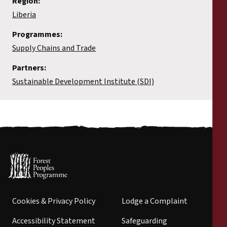
Region:
Liberia
Programmes:
Supply Chains and Trade
Partners:
Sustainable Development Institute (SDI)
Cookies & Privacy Policy
Lodge a Complaint
Accessibility Statement
Safeguarding