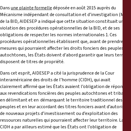
Dans
une plainte formelle
déposée en août 2015 auprès du
Mécanisme indépendant de consultation et d’investigation (MICI)
de la BID, AIDESEP a indiqué que cette situation constituait une
violation des procédures opérationnelles de la BID, et de ses
obligations de respecter les normes internationales 1. Ces
procédures opérationnelles établissent que, avant de prendre des
mesures qui pourraient affecter les droits fonciers des peuples
autochtones, les États doivent d'abord garantir que leurs terres
disposent de titres de propriété.
Dans cet esprit, AIDESEP a cité la jurisprudence de la Cour
interaméricaine des droits de l’homme (CIDH), qui avait
clairement affirmé que les États avaient l’obligation de répondre
aux revendications foncières des peuples autochtones et tribaux
en délimitant et en démarquant le territoire traditionnel des
peuples et en leur accordant des titres fonciers avant d’autoriser
de nouveaux projets d’investissement ou d’exploitation des
ressources naturelles qui pourraient affecter leur territoire. La
CIDH a par ailleurs estimé que les États ont l’obligation de