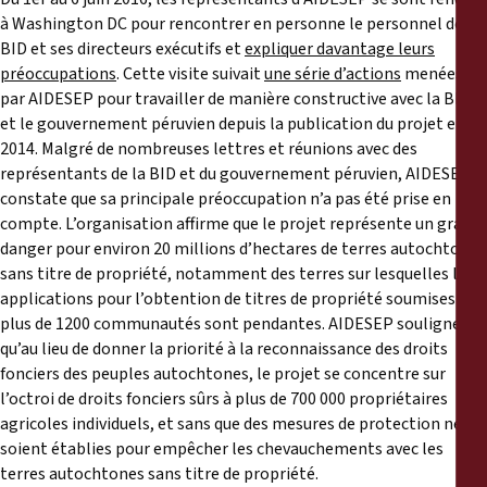
à Washington DC pour rencontrer en personne le personnel de la
BID et ses directeurs exécutifs et
expliquer davantage leurs
préoccupations
. Cette visite suivait
une série d’actions
menées
par AIDESEP pour travailler de manière constructive avec la BID
et le gouvernement péruvien depuis la publication du projet en
2014. Malgré de nombreuses lettres et réunions avec des
représentants de la BID et du gouvernement péruvien, AIDESEP
constate que sa principale préoccupation n’a pas été prise en
compte. L’organisation affirme que le projet représente un grave
danger pour environ 20 millions d’hectares de terres autochtones
sans titre de propriété, notamment des terres sur lesquelles les
applications pour l’obtention de titres de propriété soumises par
plus de 1200 communautés sont pendantes. AIDESEP souligne
qu’au lieu de donner la priorité à la reconnaissance des droits
fonciers des peuples autochtones, le projet se concentre sur
l’octroi de droits fonciers sûrs à plus de 700 000 propriétaires
agricoles individuels, et sans que des mesures de protection ne
soient établies pour empêcher les chevauchements avec les
terres autochtones sans titre de propriété.