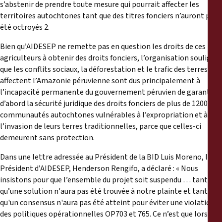
s’abstenir de prendre toute mesure qui pourrait affecter les
territoires autochtones tant que des titres fonciers n’auront pas
été octroyés 2.
Bien qu’AIDESEP ne remette pas en question les droits de ces
agriculteurs à obtenir des droits fonciers, l’organisation souligne
que les conflits sociaux, la déforestation et le trafic des terres qui
affectent l’Amazonie péruvienne sont dus principalement à
l’incapacité permanente du gouvernement péruvien de garantir
d’abord la sécurité juridique des droits fonciers de plus de 1200
communautés autochtones vulnérables à l’expropriation et à
l’invasion de leurs terres traditionnelles, parce que celles-ci
demeurent sans protection.
Dans une lettre adressée au Président de la BID Luis Moreno, le
Président d’AIDESEP, Henderson Rengifo, a déclaré : « Nous
insistons pour que l’ensemble du projet soit suspendu … tant
qu’une solution n'aura pas été trouvée à notre plainte et tant
qu'un consensus n'aura pas été atteint pour éviter une violation
des politiques opérationnelles OP703 et 765. Ce n’est que lorsque