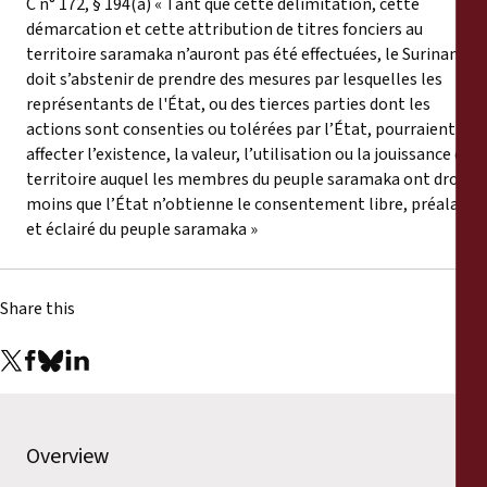
C n° 172, § 194(a) « Tant que cette délimitation, cette
démarcation et cette attribution de titres fonciers au
territoire saramaka n’auront pas été effectuées, le Suriname
doit s’abstenir de prendre des mesures par lesquelles les
représentants de l'État, ou des tierces parties dont les
actions sont consenties ou tolérées par l’État, pourraient
affecter l’existence, la valeur, l’utilisation ou la jouissance du
territoire auquel les membres du peuple saramaka ont droit, à
moins que l’État n’obtienne le consentement libre, préalable
et éclairé du peuple saramaka »
Share this
Overview