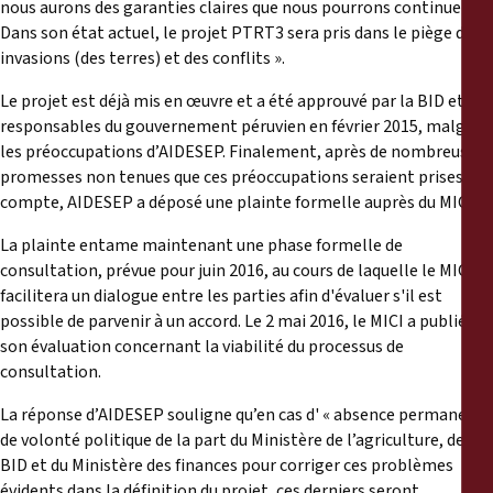
nous aurons des garanties claires que nous pourrons continuer.
Dans son état actuel, le projet PTRT3 sera pris dans le piège des
invasions (des terres) et des conflits ».
Le projet est déjà mis en œuvre et a été approuvé par la BID et les
responsables du gouvernement péruvien en février 2015, malgré
les préoccupations d’AIDESEP. Finalement, après de nombreuses
promesses non tenues que ces préoccupations seraient prises en
compte, AIDESEP a déposé une plainte formelle auprès du MICI.
La plainte entame maintenant une phase formelle de
consultation, prévue pour juin 2016, au cours de laquelle le MICI
facilitera un dialogue entre les parties afin d'évaluer s'il est
possible de parvenir à un accord. Le 2 mai 2016, le MICI a publié
son évaluation concernant la viabilité du processus de
consultation.
La réponse d’AIDESEP souligne qu’en cas d' « absence permanente
de volonté politique de la part du Ministère de l’agriculture, de la
BID et du Ministère des finances pour corriger ces problèmes
évidents dans la définition du projet, ces derniers seront