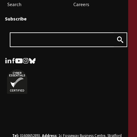
Search
Careers
Subscribe
Tel:
01608652893.
Address
: 1c Fosseway Business Centre, Stratford