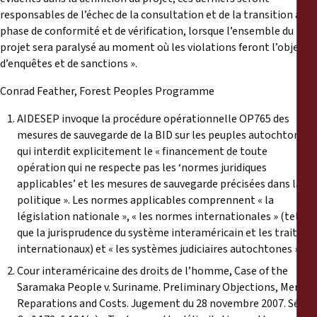
responsables de l’échec de la consultation et de la transition à la
phase de conformité et de vérification, lorsque l’ensemble du
projet sera paralysé au moment où les violations feront l’objet
d’enquêtes et de sanctions ».
Conrad Feather, Forest Peoples Programme
AIDESEP invoque la procédure opérationnelle OP765 des
mesures de sauvegarde de la BID sur les peuples autochtones,
qui interdit explicitement le « financement de toute
opération qui ne respecte pas les ‘normes juridiques
applicables’ et les mesures de sauvegarde précisées dans la
politique ». Les normes applicables comprennent « la
législation nationale », « les normes internationales » (telles
que la jurisprudence du système interaméricain et les traités
internationaux) et « les systèmes judiciaires autochtones ».
Cour interaméricaine des droits de l’homme, Case of the
Saramaka People v. Suriname. Preliminary Objections, Merits,
Reparations and Costs. Jugement du 28 novembre 2007. Séries