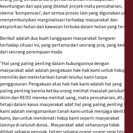
keuntungan dari apa yang disebut proyek mata pencaharian,
skema 'kompensasi', dan semua proses lain yang digunakan untuk
menyembunyikan marginalisasi terhadap masyarakat dan
eksploitasi hutan dan kawasan terbuka dalam hutan yang tersisa.
Berikut adalah dua buah tanggapan masyarakat Sengwer
terhadap situasi ini, yang pertama dari seorang pria, yang kedua
dari seorang perempuan muda:
"Hal yang paling penting dalam hubungannya dengan
masyarakat adat adalah pengakuan hak-hak kami untuk hidup,
memiliki dan melestarikan tanah leluhur kami tanpa
penggusuran. Pengakuan atas hak-hak kami adalah hal yang
paling penting karena ketika orang melihat masalah perubahan
iklim dan REDD mereka melihat uang, mata pencaharian, dll.,
tetapi dalam kasus masyarakat adat hal yang paling penting bagi
kami adalah mengamankan tanah kami untuk menjaga identitas
kami, dan untuk menikmati hidup kami seperti masyarakat
lainnya di seluruh dunia... Masyarakat adat seharusnya tidak
dilihat sebagai perusak, tetapi sebagai orang-orang yang telah