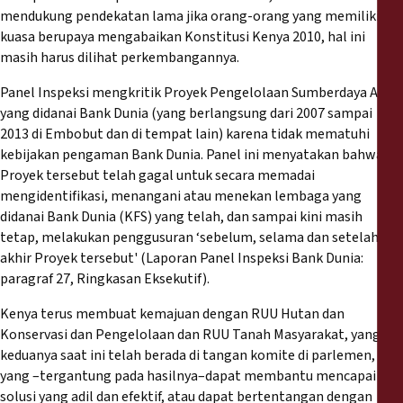
mendukung pendekatan lama jika orang-orang yang memiliki
kuasa berupaya mengabaikan Konstitusi Kenya 2010, hal ini
masih harus dilihat perkembangannya.
Panel Inspeksi mengkritik Proyek Pengelolaan Sumberdaya Alam
yang didanai Bank Dunia (yang berlangsung dari 2007 sampai
2013 di Embobut dan di tempat lain) karena tidak mematuhi
kebijakan pengaman Bank Dunia. Panel ini menyatakan bahwa
Proyek tersebut telah gagal untuk secara memadai
mengidentifikasi, menangani atau menekan lembaga yang
didanai Bank Dunia (KFS) yang telah, dan sampai kini masih
tetap, melakukan penggusuran ‘sebelum, selama dan setelah
akhir Proyek tersebut' (Laporan Panel Inspeksi Bank Dunia:
paragraf 27, Ringkasan Eksekutif).
Kenya terus membuat kemajuan dengan RUU Hutan dan
Konservasi dan Pengelolaan dan RUU Tanah Masyarakat, yang
keduanya saat ini telah berada di tangan komite di parlemen, dan
yang –tergantung pada hasilnya–dapat membantu mencapai
solusi yang adil dan efektif, atau dapat bertentangan dengan