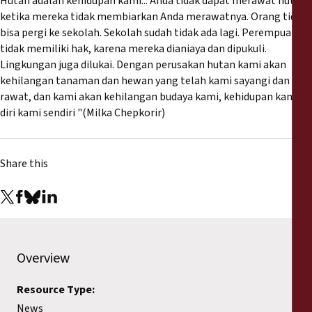
Hutan adalah kehidupan kami... Anda tidak dapat merawat hutan
ketika mereka tidak membiarkan Anda merawatnya. Orang tidak
bisa pergi ke sekolah. Sekolah sudah tidak ada lagi. Perempuan
tidak memiliki hak, karena mereka dianiaya dan dipukuli.
Lingkungan juga dilukai. Dengan perusakan hutan kami akan
kehilangan tanaman dan hewan yang telah kami sayangi dan
rawat, dan kami akan kehilangan budaya kami, kehidupan kami,
diri kami sendiri "(Milka Chepkorir)
Share this
Overview
Resource Type:
News