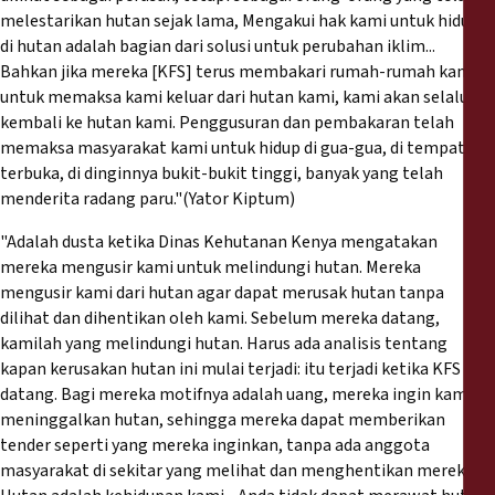
melestarikan hutan sejak lama, Mengakui hak kami untuk hidup
di hutan adalah bagian dari solusi untuk perubahan iklim...
Bahkan jika mereka [KFS] terus membakari rumah-rumah kami
untuk memaksa kami keluar dari hutan kami, kami akan selalu
kembali ke hutan kami. Penggusuran dan pembakaran telah
memaksa masyarakat kami untuk hidup di gua-gua, di tempat
terbuka, di dinginnya bukit-bukit tinggi, banyak yang telah
menderita radang paru."(Yator Kiptum)
"Adalah dusta ketika Dinas Kehutanan Kenya mengatakan
mereka mengusir kami untuk melindungi hutan. Mereka
mengusir kami dari hutan agar dapat merusak hutan tanpa
dilihat dan dihentikan oleh kami. Sebelum mereka datang,
kamilah yang melindungi hutan. Harus ada analisis tentang
kapan kerusakan hutan ini mulai terjadi: itu terjadi ketika KFS
datang. Bagi mereka motifnya adalah uang, mereka ingin kami
meninggalkan hutan, sehingga mereka dapat memberikan
tender seperti yang mereka inginkan, tanpa ada anggota
masyarakat di sekitar yang melihat dan menghentikan mereka.