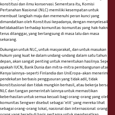
konstitusi dan ilmu konservasi. Sementara itu, Komisi
Pertanahan Nasional (NLC) memiliki kesempatan untuk
membuat langkah maju dan memenuhi peran kunci yang
dimandatkan oleh Konstitusi kepadanya, dengan menyelesaikan
ketidakadilan terhadap komunitas-komunitas yang hak-haknya
terus dilanggar, yang berlangsung di masa lalu dan masa
sekarang.
Dukungan untuk NLC, untuk masyarakat, dan untuk masukan
hukum yang kuat ke dalam undang-undang dalam satu tahun ke
depan, akan sangat penting untuk menentukan hasilnya. Seperti
apakah IUCN, Bank Dunia dan mitra-mitra pembangunan utama
Kenya lainnya–seperti Finlandia dan UniEropa–akan menerima
pendekatan berbasis penggusuran yang tidak adil, tidak
konstitusional dan tidak mungkin berhasil, atau bekerja bersama
NLC dan tangan pemerintah lainnya untuk memastikan
keberhasilan untuk semua kecuali bagi orang-orang yang oleh
komunitas Sengwer disebut sebagai 'elit' yang mereka lihat
sebagai orang-orang lokal, nasional dan internasional: orang-
orang yang berada di baris pertama untuk mendapatkan