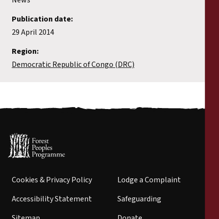
Publication date:
29 April 2014
Region:
Democratic Republic of Congo (DRC)
Cookies & Privacy Policy
Lodge a Complaint
Accessibility Statement
Safeguarding
Sitemap
Donate