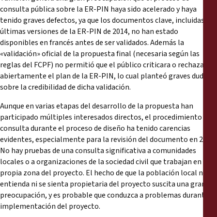
consulta pública sobre la ER-PIN haya sido acelerado y haya
tenido graves defectos, ya que los documentos clave, incluidas las
últimas versiones de la ER-PIN de 2014, no han estado
disponibles en francés antes de ser validados. Además la
«validación» oficial de la propuesta final (necesaria según las
reglas del FCPF) no permitió que el público criticara o rechazara
abiertamente el plan de la ER-PIN, lo cual planteó graves dudas
sobre la credibilidad de dicha validación.
Aunque en varias etapas del desarrollo de la propuesta han
participado múltiples interesados directos, el procedimiento de
consulta durante el proceso de diseño ha tenido carencias
evidentes, especialmente para la revisión del documento en 2014.
No hay pruebas de una consulta significativa a comunidades
locales o a organizaciones de la sociedad civil que trabajan en la
propia zona del proyecto. El hecho de que la población local no
entienda ni se sienta propietaria del proyecto suscita una gran
preocupación, y es probable que conduzca a problemas durante la
implementación del proyecto.