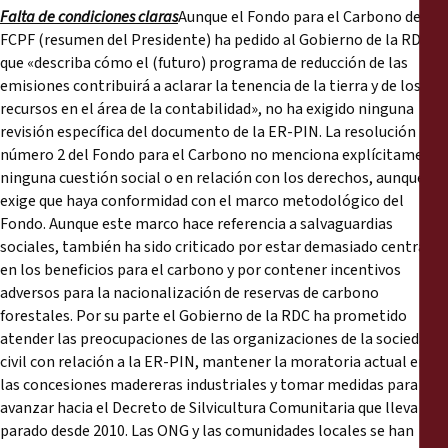
Falta de condiciones claras
Aunque el Fondo para el Carbono del
FCPF (resumen del Presidente) ha pedido al Gobierno de la RDC
que «describa cómo el (futuro) programa de reducción de las
emisiones contribuirá a aclarar la tenencia de la tierra y de los
recursos en el área de la contabilidad», no ha exigido ninguna
revisión específica del documento de la ER-PIN. La resolución
número 2 del Fondo para el Carbono no menciona explícitamente
ninguna cuestión social o en relación con los derechos, aunque
exige que haya conformidad con el marco metodológico del
Fondo. Aunque este marco hace referencia a salvaguardias
sociales, también ha sido criticado por estar demasiado centrado
en los beneficios para el carbono y por contener incentivos
adversos para la nacionalización de reservas de carbono
forestales. Por su parte el Gobierno de la RDC ha prometido
atender las preocupaciones de las organizaciones de la sociedad
civil con relación a la ER-PIN, mantener la moratoria actual en
las concesiones madereras industriales y tomar medidas para
avanzar hacia el Decreto de Silvicultura Comunitaria que lleva
parado desde 2010. Las ONG y las comunidades locales se han