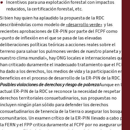
Incentivos para una explotación forestal con impactos
reducidos, la certificación forestal, etc.
Si bien hay quien ha aplaudido la propuesta de la RDC
describiéndolas como modelo de
«desarrollo verde»
y las
recientes aprobaciones de ER-PIN por parte del FCPF como
«punto de inflexión en el que se pasa de las elevadas
deliberaciones políticas teóricas a acciones reales sobre el
terreno para salvar los pulmones verdes de nuestro planeta y
nuestro clima mundial», hay ONG locales e internacionales que
han criticado duramente el inadecuado tratamiento que el FCPF
ha dado a los derechos, los medios de vida y la participación en los
beneficios en el proceso de desarrollo de la ER-PIN de la RDC.
Posibles violaciones de derechos y riesgo de pobreza
Aunque en la
actual ER-PIN de la RDC se reconoce la necesidad de respetar los
derechos territoriales consuetudinarios, sus propuestas no
incluyen ningún plan sólido para defender los derechos
consuetudinarios de tenencia de la tierra o asegurar los bosques
comunitarios. Un examen crítico de la ER-PIN llevado a cabo por
la FERN y el FPP critica duramente al FCPF por no asegurar un