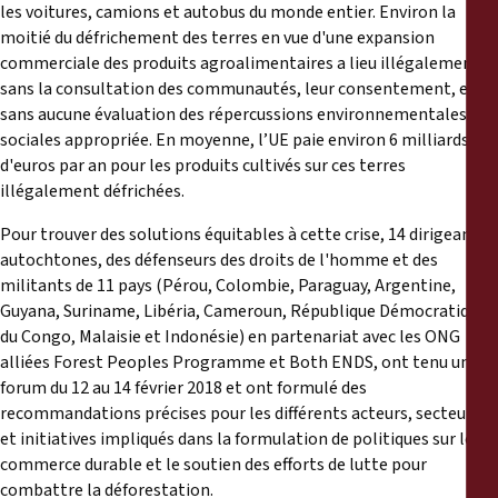
les voitures, camions et autobus du monde entier. Environ la
moitié du défrichement des terres en vue d'une expansion
commerciale des produits agroalimentaires a lieu illégalement,
sans la consultation des communautés, leur consentement, et
sans aucune évaluation des répercussions environnementales et
sociales appropriée. En moyenne, l’UE paie environ 6 milliards
d'euros par an pour les produits cultivés sur ces terres
illégalement défrichées.
Pour trouver des solutions équitables à cette crise, 14 dirigeants
autochtones, des défenseurs des droits de l'homme et des
militants de 11 pays (Pérou, Colombie, Paraguay, Argentine,
Guyana, Suriname, Libéria, Cameroun, République Démocratique
du Congo, Malaisie et Indonésie) en partenariat avec les ONG
alliées Forest Peoples Programme et Both ENDS, ont tenu un
forum du 12 au 14 février 2018 et ont formulé des
recommandations précises pour les différents acteurs, secteurs
et initiatives impliqués dans la formulation de politiques sur le
commerce durable et le soutien des efforts de lutte pour
combattre la déforestation.