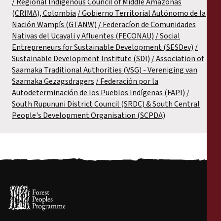
Regional Indigenous Council of Middle Amazonas
(CRIMA), Colombia
Gobierno Territorial Autónomo de la
Nación Wampís (GTANW)
Federacíon de Comunidades
Nativas del Ucayali y Afluentes (FECONAU)
Social
Entrepreneurs for Sustainable Development (SESDev)
Sustainable Development Institute (SDI)
Association of
Saamaka Traditional Authorities (VSG) - Vereniging van
Saamaka Gezagsdragers
Federación por la
Autodeterminación de los Pueblos Indígenas (FAPI)
South Rupununi District Council (SRDC) & South Central
People's Development Organisation (SCPDA)