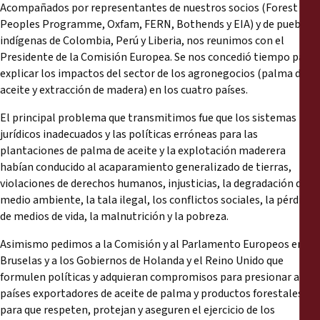
Acompañados por representantes de nuestros socios (Forest
Peoples Programme, Oxfam, FERN, Bothends y EIA) y de pueblos
indígenas de Colombia, Perú y Liberia, nos reunimos con el
Presidente de la Comisión Europea. Se nos concedió tiempo para
explicar los impactos del sector de los agronegocios (palma de
aceite y extracción de madera) en los cuatro países.
El principal problema que transmitimos fue que los sistemas
jurídicos inadecuados y las políticas erróneas para las
plantaciones de palma de aceite y la explotación maderera
habían conducido al acaparamiento generalizado de tierras,
violaciones de derechos humanos, injusticias, la degradación del
medio ambiente, la tala ilegal, los conflictos sociales, la pérdida
de medios de vida, la malnutrición y la pobreza.
Asimismo pedimos a la Comisión y al Parlamento Europeos en
Bruselas y a los Gobiernos de Holanda y el Reino Unido que
formulen políticas y adquieran compromisos para presionar a los
países exportadores de aceite de palma y productos forestales
para que respeten, protejan y aseguren el ejercicio de los