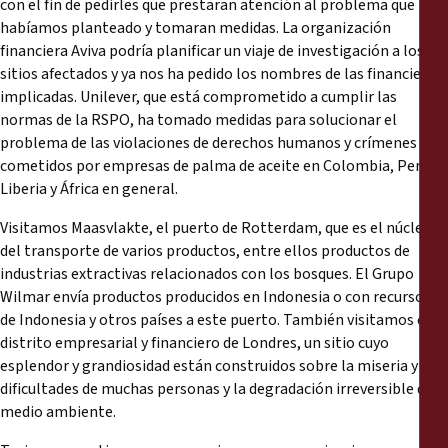
con el fin de pedirles que prestaran atención al problema que
habíamos planteado y tomaran medidas. La organización
financiera Aviva podría planificar un viaje de investigación a los
sitios afectados y ya nos ha pedido los nombres de las financieras
implicadas. Unilever, que está comprometido a cumplir las
normas de la RSPO, ha tomado medidas para solucionar el
problema de las violaciones de derechos humanos y crímenes
cometidos por empresas de palma de aceite en Colombia, Perú,
Liberia y África en general.
Visitamos Maasvlakte, el puerto de Rotterdam, que es el núcleo
del transporte de varios productos, entre ellos productos de
industrias extractivas relacionados con los bosques. El Grupo
Wilmar envía productos producidos en Indonesia o con recursos
de Indonesia y otros países a este puerto. También visitamos el
distrito empresarial y financiero de Londres, un sitio cuyo
esplendor y grandiosidad están construidos sobre la miseria y las
dificultades de muchas personas y la degradación irreversible del
medio ambiente.