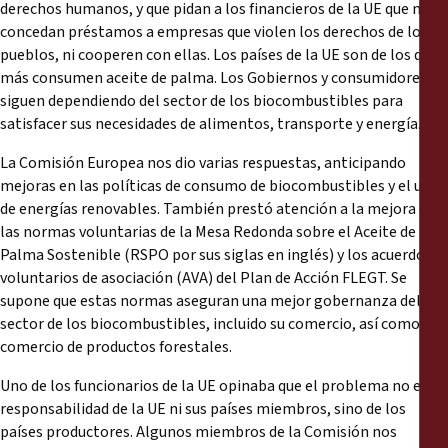
derechos humanos, y que pidan a los financieros de la UE que no
concedan préstamos a empresas que violen los derechos de los
pueblos, ni cooperen con ellas. Los países de la UE son de los que
más consumen aceite de palma. Los Gobiernos y consumidores
siguen dependiendo del sector de los biocombustibles para
satisfacer sus necesidades de alimentos, transporte y energía.
La Comisión Europea nos dio varias respuestas, anticipando
mejoras en las políticas de consumo de biocombustibles y el uso
de energías renovables. También prestó atención a la mejora de
las normas voluntarias de la Mesa Redonda sobre el Aceite de
Palma Sostenible (RSPO por sus siglas en inglés) y los acuerdos
voluntarios de asociación (AVA) del Plan de Acción FLEGT. Se
supone que estas normas aseguran una mejor gobernanza del
sector de los biocombustibles, incluido su comercio, así como del
comercio de productos forestales.
Uno de los funcionarios de la UE opinaba que el problema no era
responsabilidad de la UE ni sus países miembros, sino de los
países productores. Algunos miembros de la Comisión nos