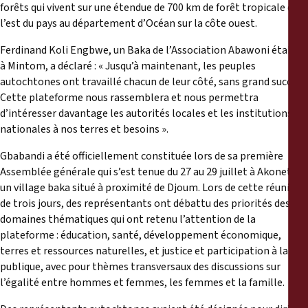
forêts qui vivent sur une étendue de 700 km de forêt tropicale de
l’est du pays au département d’Océan sur la côte ouest.
Ferdinand Koli Engbwe, un Baka de l’Association Abawoni établie
à Mintom, a déclaré : « Jusqu’à maintenant, les peuples
autochtones ont travaillé chacun de leur côté, sans grand succès.
Cette plateforme nous rassemblera et nous permettra
d’intéresser davantage les autorités locales et les institutions
nationales à nos terres et besoins ».
Gbabandi a été officiellement constituée lors de sa première
Assemblée générale qui s’est tenue du 27 au 29 juillet à Akonetyé,
un village baka situé à proximité de Djoum. Lors de cette réunion
de trois jours, des représentants ont débattu des priorités des six
domaines thématiques qui ont retenu l’attention de la
plateforme : éducation, santé, développement économique,
terres et ressources naturelles, et justice et participation à la vie
publique, avec pour thèmes transversaux des discussions sur
l’égalité entre hommes et femmes, les femmes et la famille.