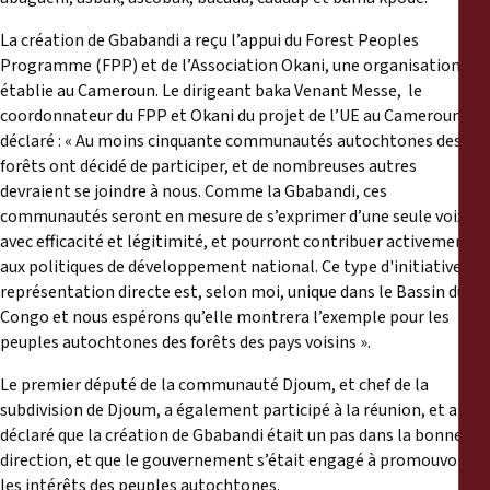
La création de Gbabandi a reçu l’appui du Forest Peoples
Programme (FPP) et de l’Association Okani, une organisation
établie au Cameroun. Le dirigeant baka Venant Messe, le
coordonnateur du FPP et Okani du projet de l’UE au Cameroun, a
déclaré : « Au moins cinquante communautés autochtones des
forêts ont décidé de participer, et de nombreuses autres
devraient se joindre à nous. Comme la Gbabandi, ces
communautés seront en mesure de s’exprimer d’une seule voix,
avec efficacité et légitimité, et pourront contribuer activement
aux politiques de développement national. Ce type d'initiative de
représentation directe est, selon moi, unique dans le Bassin du
Congo et nous espérons qu’elle montrera l’exemple pour les
peuples autochtones des forêts des pays voisins ».
Le premier député de la communauté Djoum, et chef de la
subdivision de Djoum, a également participé à la réunion, et a
déclaré que la création de Gbabandi était un pas dans la bonne
direction, et que le gouvernement s’était engagé à promouvoir
les intérêts des peuples autochtones.