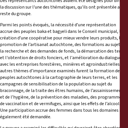
Des représentants autochtones avaient été désignés pour diriger
la discussion sur l'une des thématiques, qu'ils ont présentée au
reste du groupe.
Parmi les points évoqués, la nécessité d’une représentation
accrue des peuples baka et bagyeli dans le Conseil municipal, la
création d’une coopérative pour mieux vendre leurs produits, la
promotion de l’artisanat autochtone, des formations au sujet de
la recherche et des demandes de fonds, la démarcation des terres
et l'obtention de droits fonciers, et l'amélioration du dialogue
avec les entreprises forestières, minières et agroindustrielles. Les
autres thèmes d’importance examinés furent la formation des
peuples autochtones à la cartographie de leurs terres, et les
campagnes de sensibilisation de la population au sujet du
braconnage, de la traite des êtres humains, de l’assainissement
et de l’hygiène, de la prévention des maladies, des programmes
de vaccination et de vermifuges, ainsi que les effets de l’alcool.
Une participation accrue des femmes dans tous les domaines a
également été demandée.