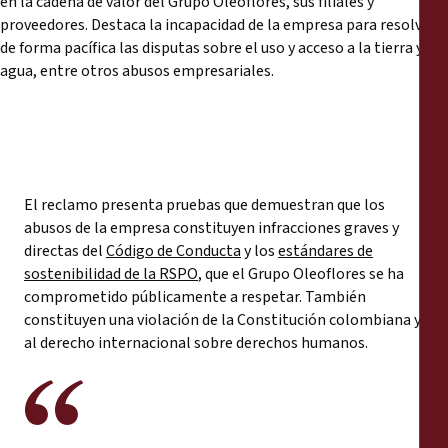
en la cadena de valor del Grupo Oleoflores, sus filiales y
proveedores. Destaca la incapacidad de la empresa para resolver
de forma pacífica las disputas sobre el uso y acceso a la tierra y al
agua, entre otros abusos empresariales.
El reclamo presenta pruebas que demuestran que los
abusos de la empresa constituyen infracciones graves y
directas del
Código de Conducta
y los
estándares de
sostenibilidad de la RSPO
, que el Grupo Oleoflores se ha
comprometido públicamente a respetar. También
constituyen una violación de la Constitución colombiana y
al derecho internacional sobre derechos humanos.