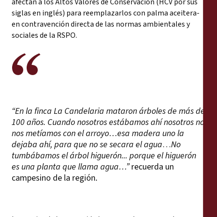
afectan a los Altos Valores de Conservación (HCV por sus
siglas en inglés) para reemplazarlos con palma aceitera-
en contravención directa de las normas ambientales y
sociales de la RSPO.
“En la finca La Candelaria mataron árboles de más de
100 años. Cuando nosotros estábamos ahí nosotros no
nos metíamos con el arroyo…esa madera uno la
dejaba ahí, para que no se secara el agua
…
No
tumbábamos el árbol higuerón... porque el higuerón
es una planta que llama agua…”
recuerda un
campesino de la región.