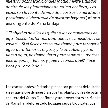
nuestros pozos tradicionales [actualmente situados
dentro de las plantaciones de palma aceitera]. Los
pozos son la fuente de vida de nuestras comunidades
y sostienen el desarrollo de nuestros hogares",
afirmó
una dirigente de María la Baja.
"
El objetivo de ellos es quitar a las comunidades de
aquí; buscar las formas para que las comunidades se
vayan… Si el único acceso que tienen para recoger el
agua para tomar es el pozo, y lo privatizan, ya no
tienen agua, no tienen tierra para sembrar. Entonces,
dice la gente, - bueno, y ¿qué hacemos aquí? ¡Toca
irnos pa` otro lado!
”
Las comunidades afectadas presentan pruebas detalladas
en su queja que demuestran que las plantaciones de palma
aceitera del Grupo Oleoflores y sus proveedores en Montes
de María han deforestado bosques secos tropicales que