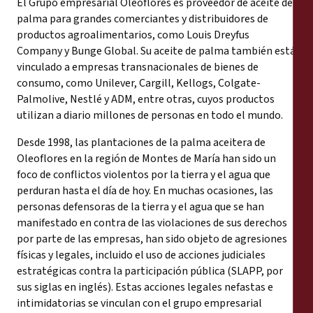
El Grupo empresarial Oleoflores es proveedor de aceite de
palma para grandes comerciantes y distribuidores de
productos agroalimentarios, como Louis Dreyfus
Company y Bunge Global. Su aceite de palma también está
vinculado a empresas transnacionales de bienes de
consumo, como Unilever, Cargill, Kellogs, Colgate-
Palmolive, Nestlé y ADM, entre otras, cuyos productos
utilizan a diario millones de personas en todo el mundo.
Desde 1998, las plantaciones de la palma aceitera de
Oleoflores en la región de Montes de María han sido un
foco de conflictos violentos por la tierra y el agua que
perduran hasta el día de hoy. En muchas ocasiones, las
personas defensoras de la tierra y el agua que se han
manifestado en contra de las violaciones de sus derechos
por parte de las empresas, han sido objeto de agresiones
físicas y legales, incluido el uso de acciones judiciales
estratégicas contra la participación pública (SLAPP, por
sus siglas en inglés). Estas acciones legales nefastas e
intimidatorias se vinculan con el grupo empresarial