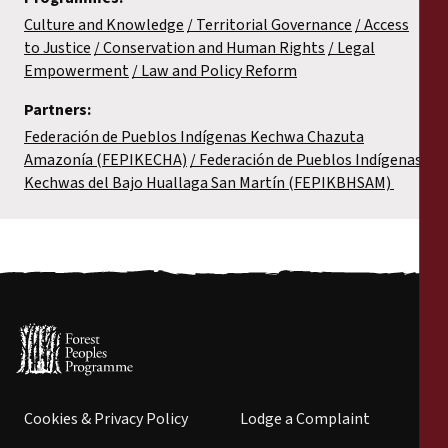
Culture and Knowledge
Territorial Governance
Access
to Justice
Conservation and Human Rights
Legal
Empowerment
Law and Policy Reform
Partners:
Federación de Pueblos Indígenas Kechwa Chazuta
Amazonía (FEPIKECHA)
Federación de Pueblos Indígenas
Kechwas del Bajo Huallaga San Martín (FEPIKBHSAM)
Cookies & Privacy Policy
Lodge a Complaint