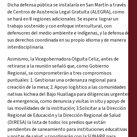
Dicha defensa pública se instalaría en San Martín a través
de Centros de Asistencia Legal Gratuita (ALEGRA), como
se hará en 8 regiones adicionales. Se espera lograr un
trabajo sostenido y con enfoque intercultural, con
defensores del medio ambiente e indígenas, y la defensa de
sus derechos coordinada en su propio idioma y de manera
interdisciplinaria.
Asimismo, la Vicegobernadora Olguita Celiz, antes de
retirarse a la reunión señaló que, como Gobierno
Regional, se comprometerán a tres compromisos
puntuales: 1. Gestionar una ordenanza regional para
creación de la mesa; 2. Apoyo logístico a las comunidades
nativas kichwa del Bajo Huallaga para diligencias urgentes
de emergencia, como denuncia y visitas in situ y apoyo de
las movilidades de la institución; 3.Solicitar a la Dirección
Regional de Educación y la Dirección Regional de Salud
(DIRESA) la lista de todos los predios que están
pendientes de saneamiento para instituciones educativas
y postas de salud, y coordinarán con la SUNARP para