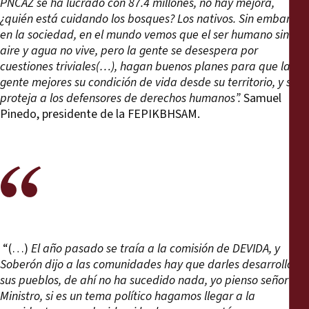
PNCAZ se ha lucrado con 87.4 millones, no hay mejora,
¿quién está cuidando los bosques? Los nativos. Sin embargo,
en la sociedad, en el mundo vemos que el ser humano sin
aire y agua no vive, pero la gente se desespera por
cuestiones triviales(…), hagan buenos planes para que la
gente mejores su condición de vida desde su territorio, y se
proteja a los defensores de derechos humanos”.
Samuel
Pinedo, presidente de la FEPIKBHSAM.
“(…)
El año pasado se traía a la comisión de DEVIDA, y
Soberón dijo a las comunidades hay que darles desarrollo en
sus pueblos, de ahí no ha sucedido nada, yo pienso señor
Ministro, si es un tema político hagamos llegar a la