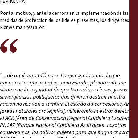
FEPIKECHA.
Por tal motivo, y ante la demora en la implementación de las
medidas de protección de los líderes presentes, los dirigentes
kichwa manifestaron:
“…de aquí para allá no se ha avanzado nada, lo que
queremos es que ustedes como Estado, plenamente me
siento con la seguridad de que tomarán acciones, y esos
sinvergüenzas politiqueros que quieren destruir nuestra
nación no nos van a tumbar. El estado da concesiones, ANP
[
áreas naturales protegidas]
, vulnerando nuestros derechos,
el ACR [Área de Conservación Regional Cordillera Escalera] y
PNCAZ [Parque Nacional Cordillera Azul]
dicen ‘nosotros
conservamos, los nativos quieren para que hagan chacra.’ El