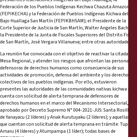
Federación de los Pueblos Indígenas Kechwa Chazuta Amazonía
(FEPIKECHA) y la Federación de Pueblos Indígenas Kichwa del
Bajo Huallaga San Martín (FEPIKBHSAM); el Presidente de la
Corte Superior de Justicia de San Martín, Walter Angeles Bachet;
la Presidente de la Junta de Fiscales Superiores del Distrito Fiscal
de San Martín, José Vergara Villanueva; entre otras autoridades.
La reunión fue convocada con el objetivo de reactivar la citada
Mesa Regional, y atender los riesgos que afrontan las personas
defensoras de derechos humanos como consecuencia de sus
actividades de promoción, defensa del ambiente y los derechos
colectivos de los pueblos indígenas. Por ello, estuvieron
presentes las autoridades de las comunidades nativas kichwa que
cuenta con solicitud de alerta temprana de defensores de
derechos humanos en el marco del Mecanismo Intersectorial,
aprobado por Decreto Supremo N° 004-2021-JUS: Santa Rosillo
de Yanayacu (2 líderes) y Anak Kurutuyaku (2 líderes); y aquellas
que cuentan con solicitud de alerta temprana en trámite: Tupac
Amaru (4 líderes) y Atumpampa (1 líder); todas bases de