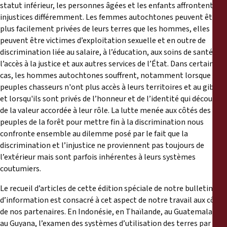
statut inférieur, les personnes âgées et les enfants affrontent ces
injustices différemment. Les femmes autochtones peuvent être
plus facilement privées de leurs terres que les hommes, elles
peuvent être victimes d’exploitation sexuelle et en outre de
discrimination liée au salaire, à l’éducation, aux soins de santé, à
l’accès à la justice et aux autres services de l’État. Dans certains
cas, les hommes autochtones souffrent, notamment lorsque les
peuples chasseurs n'ont plus accès à leurs territoires et au gibier
et lorsqu'ils sont privés de l’honneur et de l’identité qui découlent
de la valeur accordée à leur rôle. La lutte menée aux côtés des
peuples de la forêt pour mettre fin à la discrimination nous
confronte ensemble au dilemme posé par le fait que la
discrimination et l’injustice ne proviennent pas toujours de
l’extérieur mais sont parfois inhérentes à leurs systèmes
coutumiers.
Le recueil d’articles de cette édition spéciale de notre bulletin
d’information est consacré à cet aspect de notre travail aux côtés
de nos partenaires. En Indonésie, en Thaïlande, au Guatemala et
au Guyana, l’examen des systèmes d’utilisation des terres par les