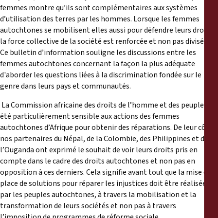
femmes montre qu’ils sont complémentaires aux systèmes
d’utilisation des terres par les hommes. Lorsque les femmes
autochtones se mobilisent elles aussi pour défendre leurs droits,
la force collective de la société est renforcée et non pas divisée.
Ce bulletin d’information souligne les discussions entre les
femmes autochtones concernant la façon la plus adéquate
d'aborder les questions liées à la discrimination fondée sur le
genre dans leurs pays et communautés.
La Commission africaine des droits de l’homme et des peuples a
été particulièrement sensible aux actions des femmes
autochtones d’Afrique pour obtenir des réparations. De leur côté,
nos partenaires du Népal, de la Colombie, des Philippines et de
l’Ouganda ont exprimé le souhait de voir leurs droits pris en
compte dans le cadre des droits autochtones et non pas en
opposition à ces derniers. Cela signifie avant tout que la mise en
place de solutions pour réparer les injustices doit être réalisée
par les peuples autochtones, à travers la mobilisation et la
transformation de leurs sociétés et non pas à travers
l’imposition de programmes de réforme sociale.