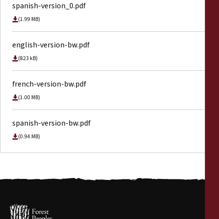
spanish-version_0.pdf
(1.99 MB)
english-version-bw.pdf
(823 kB)
french-version-bw.pdf
(1.00 MB)
spanish-version-bw.pdf
(0.94 MB)