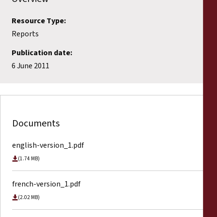
Resource Type:
Reports
Publication date:
6 June 2011
Documents
english-version_1.pdf
(1.74 MB)
french-version_1.pdf
(2.02 MB)