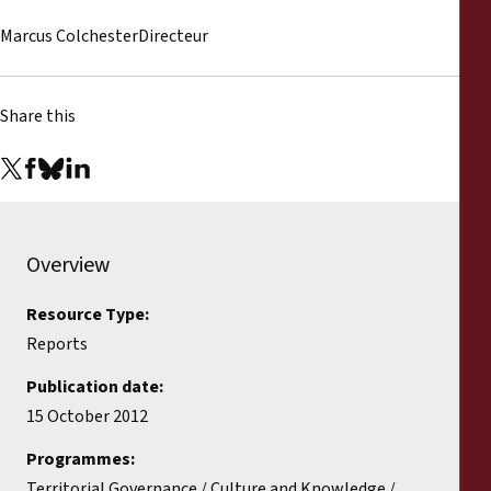
Marcus ColchesterDirecteur
Share this
Overview
Resource Type:
Reports
Publication date:
15 October 2012
Programmes:
Territorial Governance
Culture and Knowledge