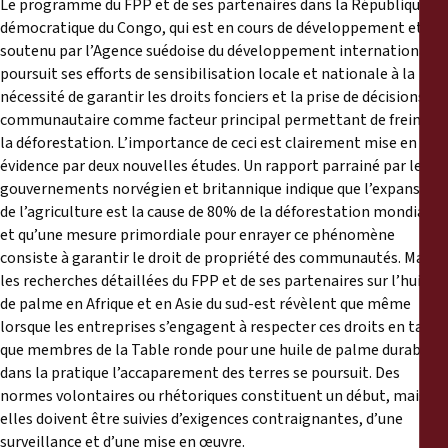
Le programme du FPP et de ses partenaires dans la République
démocratique du Congo, qui est en cours de développement et est
soutenu par l’Agence suédoise du développement international,
poursuit ses efforts de sensibilisation locale et nationale à la
nécessité de garantir les droits fonciers et la prise de décisions
communautaire comme facteur principal permettant de freiner
la déforestation. L’importance de ceci est clairement mise en
évidence par deux nouvelles études. Un rapport parrainé par les
gouvernements norvégien et britannique indique que l’expansion
de l’agriculture est la cause de 80% de la déforestation mondiale
et qu’une mesure primordiale pour enrayer ce phénomène
consiste à garantir le droit de propriété des communautés. Mais
les recherches détaillées du FPP et de ses partenaires sur l’huile
de palme en Afrique et en Asie du sud-est révèlent que même
lorsque les entreprises s’engagent à respecter ces droits en tant
que membres de la Table ronde pour une huile de palme durable,
dans la pratique l’accaparement des terres se poursuit. Des
normes volontaires ou rhétoriques constituent un début, mais
elles doivent être suivies d’exigences contraignantes, d’une
surveillance et d’une mise en œuvre.