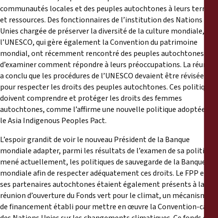
communautés locales et des peuples autochtones à leurs terres
et ressources. Des fonctionnaires de l’institution des Nations
Unies chargée de préserver la diversité de la culture mondiale,
l’UNESCO, qui gère également la Convention du patrimoine
mondial, ont récemment rencontré des peuples autochtones afin
d’examiner comment répondre à leurs préoccupations. La réunion
a conclu que les procédures de l’UNESCO devaient être révisées
pour respecter les droits des peuples autochtones. Ces politiques
doivent comprendre et protéger les droits des femmes
autochtones, comme l’affirme une nouvelle politique adoptée par
le Asia Indigenous Peoples Pact.
L’espoir grandit de voir le nouveau Président de la Banque
mondiale adapter, parmi les résultats de l’examen de sa politique
mené actuellement, les politiques de sauvegarde de la Banque
mondiale afin de respecter adéquatement ces droits. Le FPP et
ses partenaires autochtones étaient également présents à la
réunion d’ouverture du Fonds vert pour le climat, un mécanisme
de financement établi pour mettre en œuvre la Convention-cadre