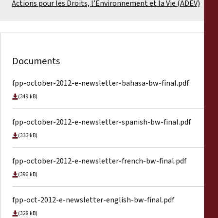
Actions pour les Droits, l’Environnement et la Vie (ADEV)
Documents
fpp-october-2012-e-newsletter-bahasa-bw-final.pdf
(349 kB)
fpp-october-2012-e-newsletter-spanish-bw-final.pdf
(333 kB)
fpp-october-2012-e-newsletter-french-bw-final.pdf
(396 kB)
fpp-oct-2012-e-newsletter-english-bw-final.pdf
(328 kB)