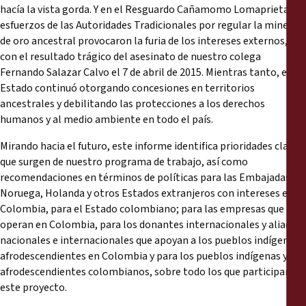
hacía la vista gorda. Y en el Resguardo Cañamomo Lomaprieta los
esfuerzos de las Autoridades Tradicionales por regular la minería
de oro ancestral provocaron la furia de los intereses externos,
con el resultado trágico del asesinato de nuestro colega
Fernando Salazar Calvo el 7 de abril de 2015. Mientras tanto, el
Estado continuó otorgando concesiones en territorios
ancestrales y debilitando las protecciones a los derechos
humanos y al medio ambiente en todo el país.
Mirando hacia el futuro, este informe identifica prioridades claves
que surgen de nuestro programa de trabajo, así como
recomendaciones en términos de políticas para las Embajadas de
Noruega, Holanda y otros Estados extranjeros con intereses en
Colombia, para el Estado colombiano; para las empresas que
operan en Colombia, para los donantes internacionales y aliados
nacionales e internacionales que apoyan a los pueblos indígenas y
afrodescendientes en Colombia y para los pueblos indígenas y
afrodescendientes colombianos, sobre todo los que participan en
este proyecto.