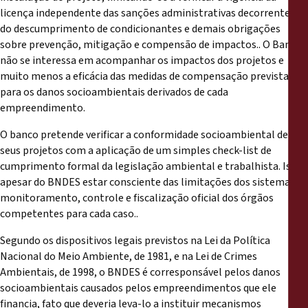
licença independente das sanções administrativas decorrentes
do descumprimento de condicionantes e demais obrigações
sobre prevenção, mitigação e compensão de impactos.. O Banco
não se interessa em acompanhar os impactos dos projetos e
muito menos a eficácia das medidas de compensação previstas
para os danos socioambientais derivados de cada
empreendimento.
O banco pretende verificar a conformidade socioambiental de
seus projetos com a aplicação de um simples check-list de
cumprimento formal da legislação ambiental e trabalhista. Isso,
apesar do BNDES estar consciente das limitações dos sistemas de
monitoramento, controle e fiscalização oficial dos órgãos
competentes para cada caso..
Segundo os dispositivos legais previstos na Lei da Política
Nacional do Meio Ambiente, de 1981, e na Lei de Crimes
Ambientais, de 1998, o BNDES é corresponsável pelos danos
socioambientais causados pelos empreendimentos que ele
financia, fato que deveria leva-lo a instituir mecanismos