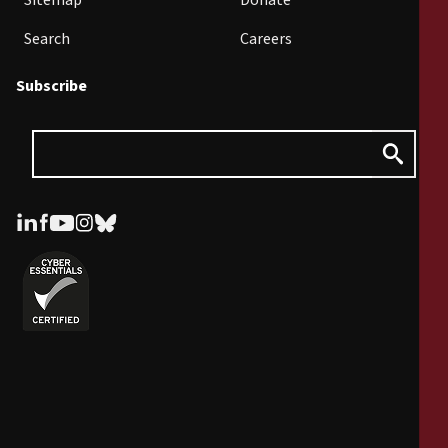
Sitemap
Donate
Search
Careers
Subscribe