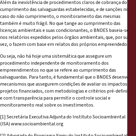
Além da inexistência de procedimentos claros de cobrança do
cumprimento das salvaguardas estabelecidas, e de sanções no
caso do não cumprimento, o monitoramento das mesmas
também é muito frágil. No que tange ao cumprimento das
licenças ambientais e suas condicionantes, o BNDES baseia-se
nos relatórios expedidos pelos órgãos ambientais, que, por sua
vez, o fazem com base em relatos dos próprios empreendedores.
Ou seja, não há hoje uma sistemática que assegure um
procedimento independente de monitoramento dos
empreendimentos no que se refere ao cumprimento das
salvaguardas. Para tanto, é fundamental que o BNDES desenvolva
mecanismos que assegurem condições de avaliar os impactos dos
projetos financiados, com metodologias e critérios pré-definidos,
e com transparência para permitir o controle social e
monitoramento real sobre os investimentos.
[1] Secretária Executiva Adjunta do Instituto Socioambiental
(ISA) www.socioambiental.org
[2] Advogada do Programa Xingu do Instituto Socioambiental