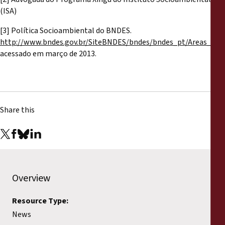
(ISA)
[3] Política Socioambiental do BNDES.
http://www.bndes.gov.br/SiteBNDES/bndes/bndes_pt/Areas_de_
acessado em março de 2013.
Share this
Overview
Resource Type:
News