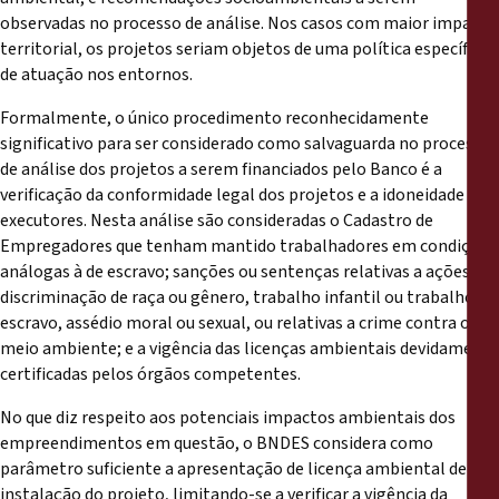
observadas no processo de análise. Nos casos com maior impacto
territorial, os projetos seriam objetos de uma política específica
de atuação nos entornos.
Formalmente, o único procedimento reconhecidamente
significativo para ser considerado como salvaguarda no processo
de análise dos projetos a serem financiados pelo Banco é a
verificação da conformidade legal dos projetos e a idoneidade dos
executores. Nesta análise são consideradas o Cadastro de
Empregadores que tenham mantido trabalhadores em condições
análogas à de escravo; sanções ou sentenças relativas a ações de
discriminação de raça ou gênero, trabalho infantil ou trabalho
escravo, assédio moral ou sexual, ou relativas a crime contra o
meio ambiente; e a vigência das licenças ambientais devidamente
certificadas pelos órgãos competentes.
No que diz respeito aos potenciais impactos ambientais dos
empreendimentos em questão, o BNDES considera como
parâmetro suficiente a apresentação de licença ambiental de
instalação do projeto, limitando-se a verificar a vigência da