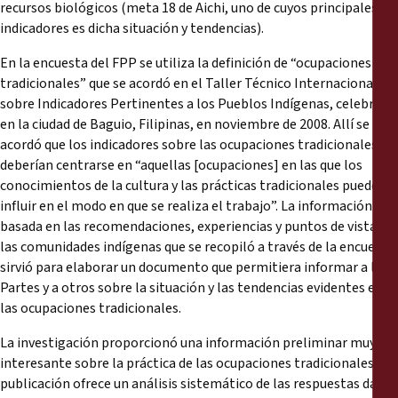
recursos biológicos (meta 18 de Aichi, uno de cuyos principales
indicadores es dicha situación y tendencias).
En la encuesta del FPP se utiliza la definición de “ocupaciones
tradicionales” que se acordó en el Taller Técnico Internacional
sobre Indicadores Pertinentes a los Pueblos Indígenas, celebrado
en la ciudad de Baguio, Filipinas, en noviembre de 2008. Allí se
acordó que los indicadores sobre las ocupaciones tradicionales
deberían centrarse en “aquellas [ocupaciones] en las que los
conocimientos de la cultura y las prácticas tradicionales pueden
influir en el modo en que se realiza el trabajo”. La información
basada en las recomendaciones, experiencias y puntos de vista de
las comunidades indígenas que se recopiló a través de la encuesta
sirvió para elaborar un documento que permitiera informar a las
Partes y a otros sobre la situación y las tendencias evidentes en
las ocupaciones tradicionales.
La investigación proporcionó una información preliminar muy
interesante sobre la práctica de las ocupaciones tradicionales. La
publicación ofrece un análisis sistemático de las respuestas dadas