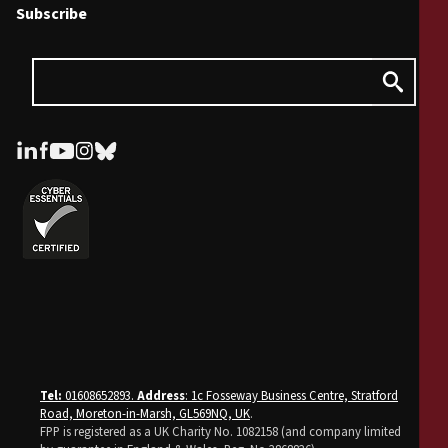
Subscribe
Tel:
01608652893.
Address
: 1c Fosseway Business Centre, Stratford
Road, Moreton-in-Marsh, GL569NQ, UK
.
FPP is registered as a UK Charity No. 1082158 (and company limited