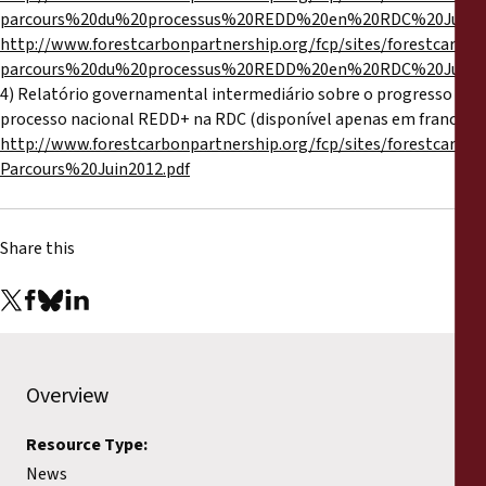
parcours%20du%20processus%20REDD%20en%20RDC%20Juin%2
http://www.forestcarbonpartnership.org/fcp/sites/forestc
parcours%20du%20processus%20REDD%20en%20RDC%20Juin%2
4) Relatório governamental intermediário sobre o progresso do
processo nacional REDD+ na RDC (disponível apenas em francês):
http://www.forestcarbonpartnership.org/fcp/sites/forestca
Parcours%20Juin2012.pdf
Share this
Overview
Resource Type:
News