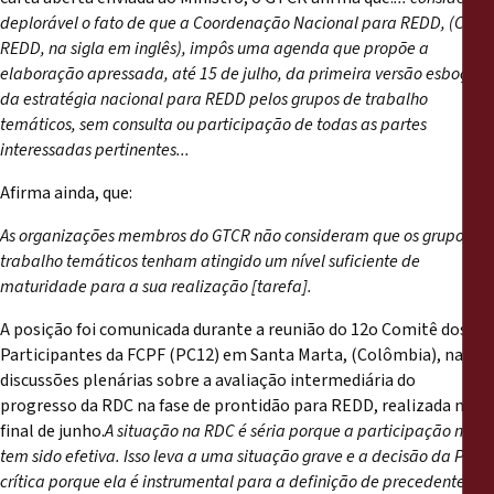
deplorável o fato de que a Coordenação Nacional para REDD, (CN
REDD, na sigla em inglês), impôs uma agenda que propõe a
elaboração apressada, até 15 de julho, da primeira versão esboço
da estratégia nacional para REDD pelos grupos de trabalho
temáticos, sem consulta ou participação de todas as partes
interessadas pertinentes...
Afirma ainda, que:
As organizações membros do GTCR não consideram que os grupos de
trabalho temáticos tenham atingido um nível suficiente de
maturidade para a sua realização [tarefa].
A posição foi comunicada durante a reunião do 12o Comitê dos
Participantes da FCPF (PC12) em Santa Marta, (Colômbia), nas
discussões plenárias sobre a avaliação intermediária do
progresso da RDC na fase de prontidão para REDD, realizada no
final de junho.
A situação na RDC é séria porque a participação não
tem sido efetiva. Isso leva a uma situação grave e a decisão da PC é
crítica porque ela é instrumental para a definição de precedentes