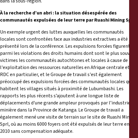
dans la sous-région.
À la recherche d’un abri : la situation désespérée des
communautés expulsées de leur terre par Ruashi Mining Sprl
Un exemple urgent des luttes auxquelles les communautés
locales sont confrontées face aux industries extractives a été
présenté lors de la conférence. Les expulsions forcées figurent
parmi les violations des droits humains dont sont le plus souvent
victimes les communautés autochtones et locales à cause de
l'exploitation des ressources naturelles en Afrique centrale et en
RDC en particulier, et le Groupe de travail s'est également
préoccupé des expulsions forcées des communautés locales qui
habitent les villages situés à proximité de Lubumbashi. Les
rapports les plus récents s’ajoutent à une longue liste de
déplacements d'une grande ampleur provoqués par l’industrie
minière dans la Province de Katanga. Le Groupe de travail a
également mené une visite de terrain sur le site de Ruashi Mining
Sprl, où au moins 6000 foyers ont été expulsés de leur terre en
2010 sans compensation adéquate.