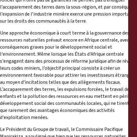
foncier qui n’offre pas de garanties ne permet pas d’endiguer
l’accaparement des terres dans la sous-région, et par conséquent
l’expansion de l’industrie minière exerce une pression importante
sur les droits des communautés à la terre.
Une approche économique à court terme à la gouvernance des
ressources naturelles prévaut encore en Afrique centrale, avec des
conséquences graves pour le développement social et
l'environnement. Même lorsque les États d'Afrique centrale
s'engagent dans des processus de réforme juridique afin de réviser
leurs codes miniers, l’objectif principal consiste à créer un
environnement favorable pour attirer les investisseurs étrangers
au moyen d’incitations telles que des allègements fiscaux.
L’accaparement des terres, les expulsions forcées, le travail des
enfants et la pollution des ressources en eau mettent en péril le
développement social des communautés locales, qui ne tirent
que rarement des avantages économiques des activités
d'exploitation menées.
Le Président du Groupe de travail, le Commissaire Pacifique
Manirakiza, a souligné que bien que les ressources naturelles