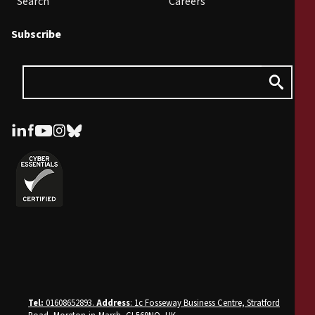
Search
Careers
Subscribe
Tel:
01608652893.
Address
: 1c Fosseway Business Centre, Stratford