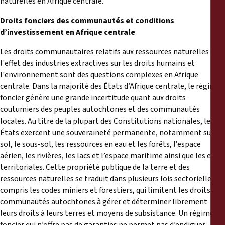
naturelles en Afrique centrale.
Droits fonciers des communautés et conditions
d’investissement en Afrique centrale
Les droits communautaires relatifs aux ressources naturelles et
l'effet des industries extractives sur les droits humains et
l'environnement sont des questions complexes en Afrique
centrale. Dans la majorité des États d’Afrique centrale, le régime
foncier génère une grande incertitude quant aux droits
coutumiers des peuples autochtones et des communautés
locales. Au titre de la plupart des Constitutions nationales, les
États exercent une souveraineté permanente, notamment sur le
sol, le sous-sol, les ressources en eau et les forêts, l’espace
aérien, les rivières, les lacs et l’espace maritime ainsi que les eaux
territoriales. Cette propriété publique de la terre et des
ressources naturelles se traduit dans plusieurs lois sectorielles, y
compris les codes miniers et forestiers, qui limitent les droits des
communautés autochtones à gérer et déterminer librement
leurs droits à leurs terres et moyens de subsistance. Un régime