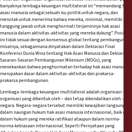
banyaknya lembaga keuangan multilateral ini “memandang hak
asasi manusia sebagai sebuah isu politik untuk negara, dan
menolak untuk menerima bahwa mereka, minimal, memiliki
tanggung jawab untuk menghormati terjaminnya hak asasi
manusia dalam aktivitas-aktivitas yang mereka dukung”. Posisi
ini tidak sesuai dengan konsensus global tentang pembangunan,
misalnya, sebagaimana dinyatakan dalam Deklarasi Final
Konferensi Dunia Wina tentang Hak Asasi Manusia dan Deklarasi
Sasaran-Sasaran Pembangunan Milenium (MDGs), yang
menekankan bahwa penghormatan terhadap hak asasi manusia
merupakan dasar dalam aktivitas-aktivitas dan prakarsa-
prakarsa pembangunan.
Lembaga-lembaga keuangan multilateral adalah organisasi-
organisasi yang dibentuk oleh – dan tetap dikendalikan oleh –
negara. Negara-negara tersebut memiliki kewajiban langsung
dalam naungan hukum hak asasi manusia internasional, baik di
dalam hukum yang mereka ratifikasi ataupun dalam norma-
norma kebiasaan internasional. Seperti Pernyataan yang