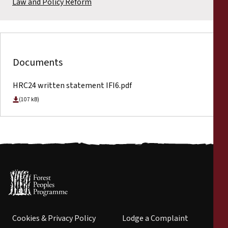
Law and Policy Reform
Documents
HRC24 written statement IFI6.pdf
(107 kB)
Cookies & Privacy Policy
Lodge a Complaint