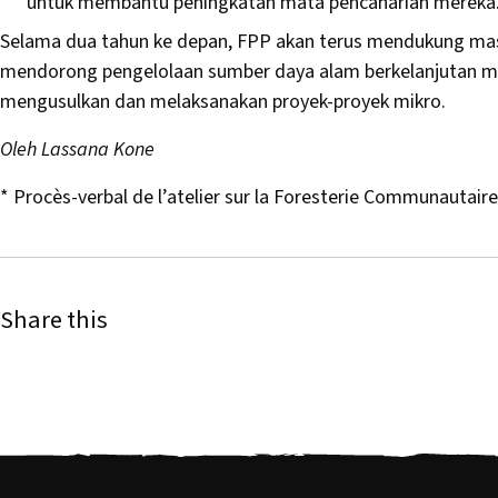
untuk membantu peningkatan mata pencaharian mereka
Selama dua tahun ke depan, FPP akan terus mendukung ma
mendorong pengelolaan sumber daya alam berkelanjutan m
mengusulkan dan melaksanakan proyek-proyek mikro.
Oleh Lassana Kone
* Procès-verbal de l’atelier sur la Foresterie Communautaire, 
Share this