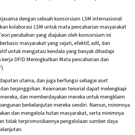
rjasama dengan sebuah konsorsium LSM internasional
kan kolaborasi LSM untuk mata pencaharian masyarakat
Teori perubahan yang diajukan oleh konsorsium ini
asis masyarakat yang sejati, efektif, adil, dan
atif untuk mengatasi kendala yang banyak dihadapi
m kerja DFID Meningkatkan Mata pencaharian dan
).
apatan utama, dan juga berfungsi sebagai aset
an terpinggirkan. Keamanan tenurial dapat melengkapi
si mereka, dan memberdayakan mereka untuk mengklaim
bangunan berkelanjutan mereka sendiri. Namun, minimnya
nakan dan mengelola hutan masyarakat, serta minimnya
an tidak terpromosikannya pengelolaan sumber daya
kelanjutan.