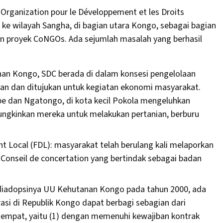
Organization pour le Développement et les Droits
e wilayah Sangha, di bagian utara Kongo, sebagai bagian
an proyek CoNGOs. Ada sejumlah masalah yang berhasil
n Kongo, SDC berada di dalam konsesi pengelolaan
akan dan ditujukan untuk kegiatan ekonomi masyarakat.
e dan Ngatongo, di kota kecil Pokola mengeluhkan
ngkinkan mereka untuk melakukan pertanian, berburu
Local (FDL): masyarakat telah berulang kali melaporkan
Conseil de concertation yang bertindak sebagai badan
.
h diadopsinya UU Kehutanan Kongo pada tahun 2000, ada
si di Republik Kongo dapat berbagi sebagian dari
empat, yaitu (1) dengan memenuhi kewajiban kontrak