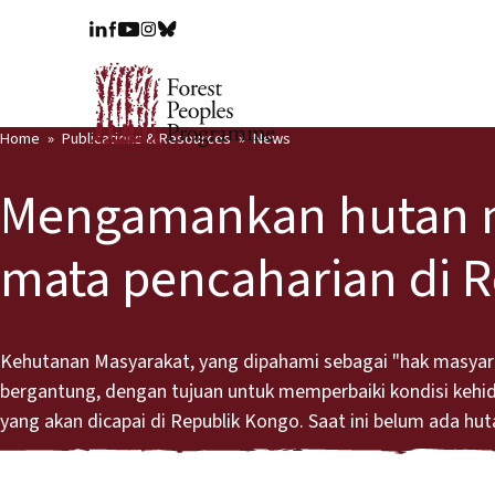
Home
Publications & Resources
News
Mengamankan hutan m
mata pencaharian di 
Kehutanan Masyarakat, yang dipahami sebagai "hak masya
bergantung, dengan tujuan untuk memperbaiki kondisi keh
yang akan dicapai di Republik Kongo. Saat ini belum ada hu