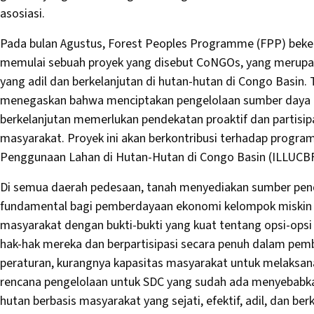
asosiasi.
Pada bulan Agustus, Forest Peoples Programme (FPP) beke
memulai sebuah proyek yang disebut CoNGOs, yang merupa
yang adil dan berkelanjutan di hutan-hutan di Congo Basin. 
menegaskan bahwa menciptakan pengelolaan sumber daya berb
berkelanjutan memerlukan pendekatan proaktif dan partisip
masyarakat. Proyek ini akan berkontribusi terhadap progra
Penggunaan Lahan di Hutan-Hutan di Congo Basin (ILLUCBF
Di semua daerah pedesaan, tanah menyediakan sumber pend
fundamental bagi pemberdayaan ekonomi kelompok miskin d
masyarakat dengan bukti-bukti yang kuat tentang opsi-op
hak-hak mereka dan berpartisipasi secara penuh dalam pem
peraturan, kurangnya kapasitas masyarakat untuk melaksa
rencana pengelolaan untuk SDC yang sudah ada menyebabk
hutan berbasis masyarakat yang sejati, efektif, adil, dan ber