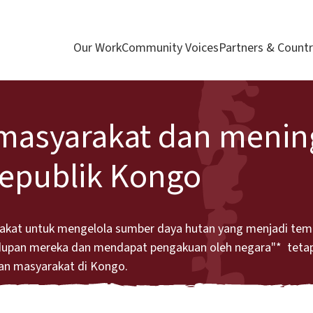
Our Work
Community Voices
Partners & Countr
asyarakat dan menin
Republik Kongo
rakat untuk mengelola sumber daya hutan yang menjadi te
idupan mereka dan mendapat pengakuan oleh negara"* teta
tan masyarakat di Kongo.