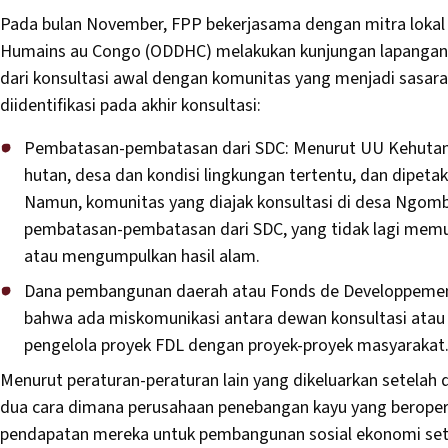
Pada bulan November, FPP bekerjasama dengan mitra lokal 
Humains au Congo (ODDHC) melakukan kunjungan lapangan k
dari konsultasi awal dengan komunitas yang menjadi sasar
diidentifikasi pada akhir konsultasi:
Pembatasan-pembatasan dari SDC: Menurut UU Kehutana
hutan, desa dan kondisi lingkungan tertentu, dan dipet
Namun, komunitas yang diajak konsultasi di desa Ngomb
pembatasan-pembatasan dari SDC, yang tidak lagi memu
atau mengumpulkan hasil alam.
Dana pembangunan daerah atau Fonds de Developpement 
bahwa ada miskomunikasi antara dewan konsultasi atau 
pengelola proyek FDL dengan proyek-proyek masyarakat
Menurut peraturan-peraturan lain yang dikeluarkan setela
dua cara dimana perusahaan penebangan kayu yang beropera
pendapatan mereka untuk pembangunan sosial ekonomi set