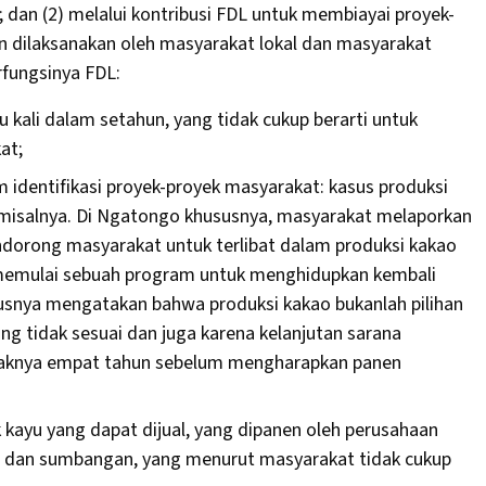
; dan (2) melalui kontribusi FDL untuk membiayai proyek-
 dilaksanakan oleh masyarakat lokal dan masyarakat
rfungsinya FDL:
kali dalam setahun, yang tidak cukup berarti untuk
at;
identifikasi proyek-proyek masyarakat: kasus produksi
 misalnya. Di Ngatongo khususnya, masyarakat melaporkan
dorong masyarakat untuk terlibat dalam produksi kakao
 memulai sebuah program untuk menghidupkan kembali
usnya mengatakan bahwa produksi kakao bukanlah pilihan
g tidak sesuai dan juga karena kelanjutan sarana
daknya empat tahun sebelum mengharapkan panen
 kayu yang dapat dijual, yang dipanen oleh perusahaan
h dan sumbangan, yang menurut masyarakat tidak cukup