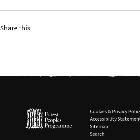
Share this
Cookies & Privacy Polic
Accessibility Statemen
Sitemap
Search