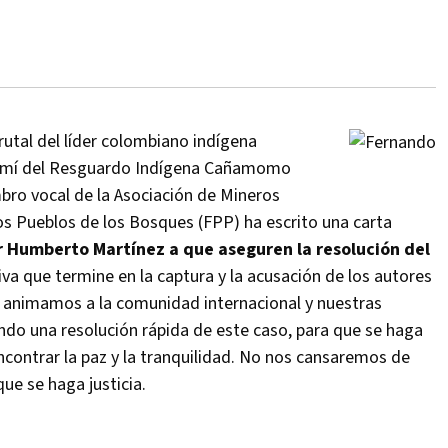
brutal del líder colombiano indígena
hamí del Resguardo Indígena Cañamomo
bro vocal de la Asociación de Mineros
s Pueblos de los Bosques (FPP) ha escrito una carta
 Humberto Martínez a que aseguren la resolución del
iva que termine en la captura y la acusación de los autores
n animamos a la comunidad internacional y nuestras
endo una resolución rápida de este caso, para que se haga
ncontrar la paz y la tranquilidad. No nos cansaremos de
ue se haga justicia.