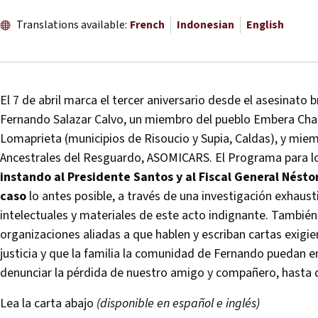
Translations available:
French
Indonesian
English
El 7 de abril marca el tercer aniversario desde el asesinato 
Fernando Salazar Calvo, un miembro del pueblo Embera C
Lomaprieta (municipios de Risoucio y Supia, Caldas), y miem
Ancestrales del Resguardo, ASOMICARS. El Programa para lo
instando al Presidente Santos y al Fiscal General
Néstor
caso
lo antes posible, a través de una investigación exhaust
intelectuales y materiales de este acto indignante. Tambié
organizaciones aliadas a que hablen y escriban cartas exigi
justicia y que la familia la comunidad de Fernando puedan e
denunciar la pérdida de nuestro amigo y compañero, hasta q
Lea la carta abajo
(disponible en español e inglés)