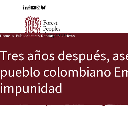
Home
Publications & Resources
News
Tres años después, ase
pueblo colombiano E
impunidad