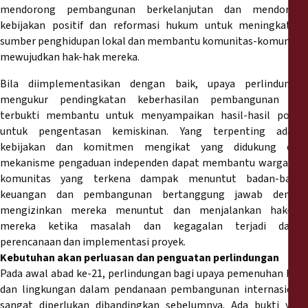
mendorong pembangunan berkelanjutan dan mendorong
kebijakan positif dan reformasi hukum untuk meningkatkan
sumber penghidupan lokal dan membantu komunitas-komunitas
mewujudkan hak-hak mereka.
Bila diimplementasikan dengan baik, upaya perlindungan
mengukur pendingkatan keberhasilan pembangunan dan
terbukti membantu untuk menyampaikan hasil-hasil positif
untuk pengentasan kemiskinan. Yang terpenting adalah
kebijakan dan komitmen mengikat yang didukung oleh
mekanisme pengaduan independen dapat membantu warga dan
komunitas yang terkena dampak menuntut badan-badan
keuangan dan pembangunan bertanggung jawab dengan
mengizinkan mereka menuntut dan menjalankan hak-hak
mereka ketika masalah dan kegagalan terjadi dalam
perencanaan dan implementasi proyek.
Kebutuhan akan perluasan dan penguatan perlindungan
Pada awal abad ke-21, perlindungan bagi upaya pemenuhan HAM
dan lingkungan dalam pendanaan pembangunan internasional
sangat diperlukan dibandingkan sebelumnya. Ada bukti yang