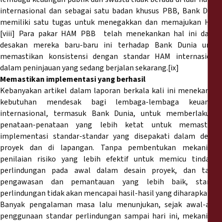
internasional dan sebagai satu badan khusus PBB, Bank Dunia
memiliki satu tugas untuk menegakkan dan memajukan HAM.
[viii] Para pakar HAM PBB telah menekankan hal ini dalam
desakan mereka baru-baru ini terhadap Bank Dunia untuk
memastikan konsistensi dengan standar HAM internasional
dalam peninjauan yang sedang berjalan sekarang.[ix]
Memastikan implementasi yang berhasil
Kebanyakan artikel dalam laporan berkala kali ini menekankan
kebutuhan mendesak bagi lembaga-lembaga keuangan
internasional, termasuk Bank Dunia, untuk memberlakukan
penataan-penataan yang lebih ketat untuk memastikan
implementasi standar-standar yang disepakati dalam desain
proyek dan di lapangan. Tanpa pembentukan mekanisme
penilaian risiko yang lebih efektif untuk memicu tindakan
perlindungan pada awal dalam desain proyek, dan tanpa
pengawasan dan pemantauan yang lebih baik, standar
perlindungan tidak akan mencapai hasil-hasil yang diharapkan.[x]
Banyak pengalaman masa lalu menunjukan, sejak awal-awal
penggunaan standar perlindungan sampai hari ini, mekanisme