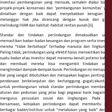
investasi pembangunan yang merusak, semakin diakui bahwa
proyek-proyek konservasi dan 'pembangunan komunitas' yang
diniatkan dengan baik dapat menyebabkan kerugian dan
melanggar hak jika dirancang dengan buruk dan gagal
melindungi HAM dan habitat-habitat rentan punah.[ii]
Standar dan tindakan perlindungan dimaksudkan untuk
memastikan badan-badan keuangan dan program serta investasi
mereka “tidak berbahaya” terhadap manusia dan lingkungan.
Paling tidak, perlindungan yang efektif harus memastikan bahwa
suatu badan atau investor dapat menemu-kenali potensi bahaya
dan membuat mereka bisa mengambil tindakan untuk
menghindari dampak-dampak buruk. Perlindungan ini merupakan
hal yang sangat dibutuhkan dan merupakan bagian penting dari
pendanaan berkelanjutan dan bertanggung gugat/akuntabel
untuk pembangunan sebab standar perlindungan membentuk
aturan dan pedoman yang jelas bagi pegawai bank bagaimana
mengurus persoalan sosial dan lingkungan. Pada saat
bersamaan, kebijakan perlindungan dapat membantu para
berbagai badan/institusi untuk “melakukan yang baik” dengan