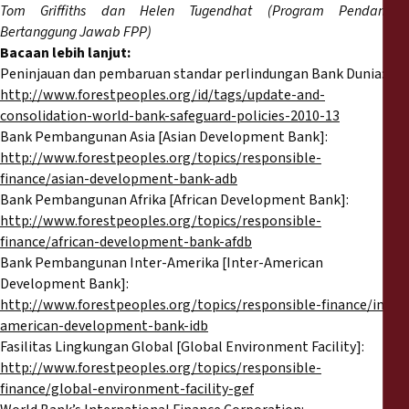
Tom Griffiths dan Helen Tugendhat (Program Pendanaan
Bertanggung Jawab FPP)
Bacaan lebih lanjut:
Peninjauan dan pembaruan standar perlindungan Bank Dunia:
http://www.forestpeoples.org/id/tags/update-and-
consolidation-world-bank-safeguard-policies-2010-13
Bank Pembangunan Asia [Asian Development Bank]:
http://www.forestpeoples.org/topics/responsible-
finance/asian-development-bank-adb
Bank Pembangunan Afrika [African Development Bank]:
http://www.forestpeoples.org/topics/responsible-
finance/african-development-bank-afdb
Bank Pembangunan Inter-Amerika [Inter-American
Development Bank]:
http://www.forestpeoples.org/topics/responsible-finance/inter-
american-development-bank-idb
Fasilitas Lingkungan Global [Global Environment Facility]:
http://www.forestpeoples.org/topics/responsible-
finance/global-environment-facility-gef