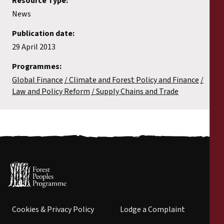
Resource Type:
News
Publication date:
29 April 2013
Programmes:
Global Finance
Climate and Forest Policy and Finance
Law and Policy Reform
Supply Chains and Trade
Cookies & Privacy Policy
Lodge a Complaint