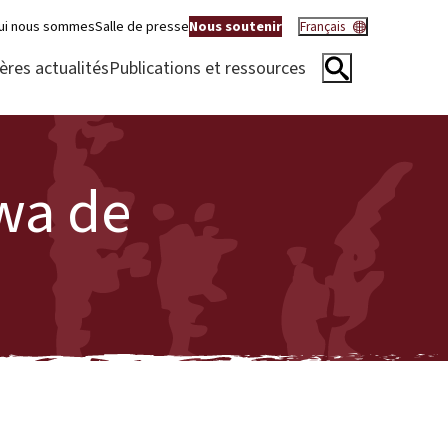
ui nous sommes
Salle de presse
Nous soutenir
Français
ères actualités
Publications et ressources
wa de