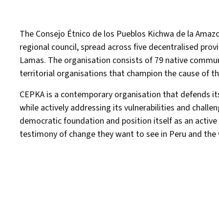
The Consejo Étnico de los Pueblos Kichwa de la Amazo
regional council, spread across five decentralised prov
Lamas. The organisation consists of 79 native commu
territorial organisations that champion the cause of t
CEPKA is a contemporary organisation that defends its
while actively addressing its vulnerabilities and chall
democratic foundation and position itself as an active
testimony of change they want to see in Peru and the 