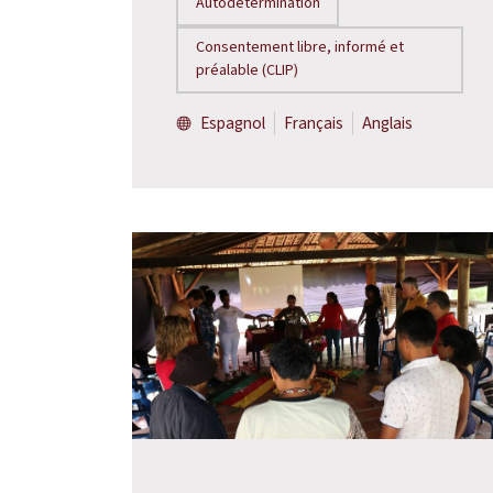
Autodétermination
Consentement libre, informé et
préalable (CLIP)
Espagnol
Français
Anglais