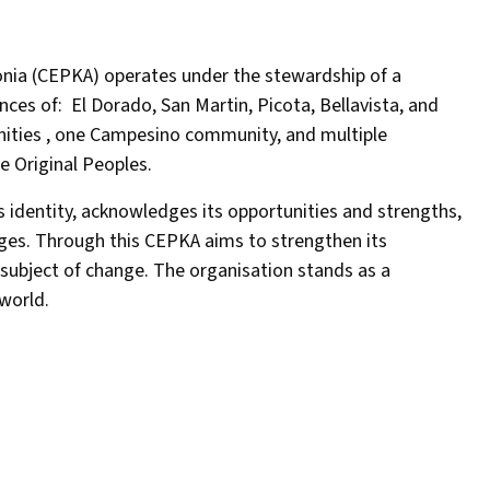
nia (CEPKA) operates under the stewardship of a
inces of: El Dorado, San Martin, Picota, Bellavista, and
nities , one Campesino community, and multiple
he Original Peoples.
 identity, acknowledges its opportunities and strengths,
enges. Through this CEPKA aims to strengthen its
 subject of change. The organisation stands as a
world.