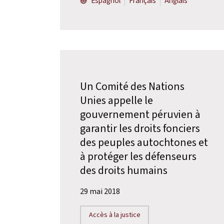
Espagnol
Français
Anglais
Un Comité des Nations
Unies appelle le
gouvernement péruvien à
garantir les droits fonciers
des peuples autochtones et
à protéger les défenseurs
des droits humains
29 mai 2018
Accès à la justice