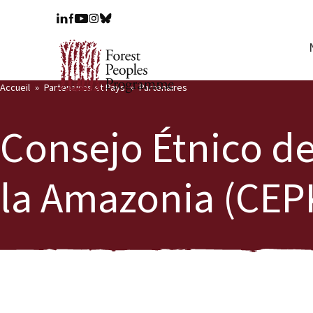
Accueil
Partenaires et Pays
Partenaires
Consejo Étnico de
la Amazonia (CEP