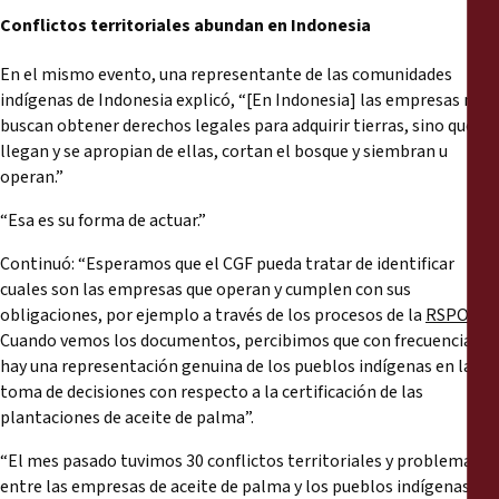
C
onflict
o
s
territoriales
abundan en
Indonesia
En el mismo evento, una representante de las comunidades
indígenas de Indonesia explicó, “[En Indonesia] las empresas no
buscan obtener derechos legales para adquirir tierras, sino que
llegan y se apropian de ellas, cortan el bosque y siembran u
operan.”
“Esa es su forma de actuar.”
Continuó: “Esperamos que el CGF pueda tratar de identificar
cuales son las empresas que operan y cumplen con sus
obligaciones, por ejemplo a través de los procesos de la
RSPO
.
Cuando vemos los documentos, percibimos que con frecuencia no
hay una representación genuina de los pueblos indígenas en la
toma de decisiones con respecto a la certificación de las
plantaciones de aceite de palma”.
“El mes pasado tuvimos 30 conflictos territoriales y problemas
entre las empresas de aceite de palma y los pueblos indígenas en