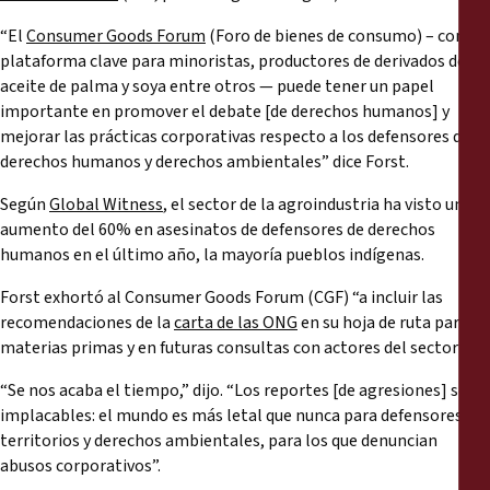
“El
Consumer Goods Forum
(Foro de bienes de consumo) – como
plataforma clave para minoristas, productores de derivados del
aceite de palma y soya entre otros — puede tener un papel
importante en promover el debate [de derechos humanos] y
mejorar las prácticas corporativas respecto a los defensores de
derechos humanos y derechos ambientales” dice Forst.
Según
Global Witness
, el sector de la agroindustria ha visto un
aumento del 60% en asesinatos de defensores de derechos
humanos en el último año, la mayoría pueblos indígenas.
Forst exhortó al Consumer Goods Forum (CGF) “a incluir las
recomendaciones de la
carta de las ONG
en su hoja de ruta para
materias primas y en futuras consultas con actores del sector”.
“Se nos acaba el tiempo,” dijo. “Los reportes [de agresiones] son
implacables: el mundo es más letal que nunca para defensores de
territorios y derechos ambientales, para los que denuncian
abusos corporativos”.