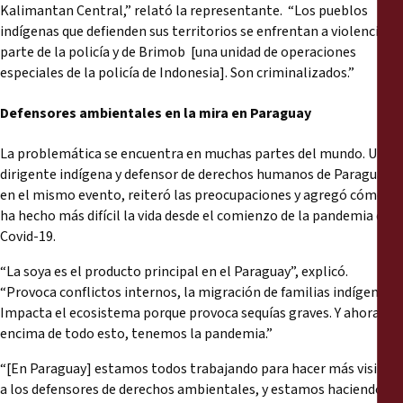
Kalimantan Central,” relató la representante. “Los pueblos
indígenas que defienden sus territorios se enfrentan a violencia de
parte de la policía y de Brimob [una unidad de operaciones
especiales de la policía de Indonesia]. Son criminalizados.”
D
efen
sores ambientales en la mira en Paraguay
La problemática se encuentra en muchas partes del mundo. Un
dirigente indígena y defensor de derechos humanos de Paraguay,
en el mismo evento, reiteró las preocupaciones y agregó cómo se
ha hecho más difícil la vida desde el comienzo de la pandemia de
Covid-19.
“La soya es el producto principal en el Paraguay”, explicó.
“Provoca conflictos internos, la migración de familias indígenas.
Impacta el ecosistema porque provoca sequías graves. Y ahora,
encima de todo esto, tenemos la pandemia.”
“[En Paraguay] estamos todos trabajando para hacer más visibles
a los defensores de derechos ambientales, y estamos haciendo