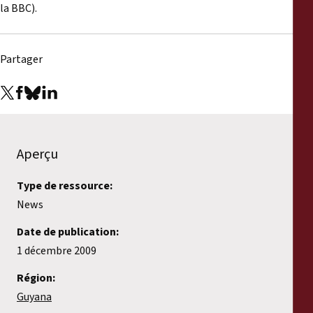
la BBC).
Partager
Aperçu
Type de ressource:
News
Date de publication:
1 décembre 2009
Région:
Guyana