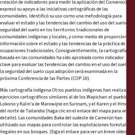
creación de indicadores para medir la aplicación del Convenio)
expresó su apoyo a las iniciativas cartográficas de las
comunidades. Identificó su uso como una metodología para
evaluar el estado y las tendencias del cambio del uso del suelo y la
seguridad del suelo en los territorios tradicionales de
comunidades indígenas y locales, y como medio de proporcionar
información sobre el estado y las tendencias de la práctica de
ocupaciones tradicionales. Consiguientemente, la cartografía
basada en las comunidades ha sido aprobada como indicador
clave para evaluar las tendencias del cambio en el uso del suelo y
la seguridad del suelo cuya adopción será examinada en la
próxima Conferencia de las Partes (COP 10).
Más cartografía indígena Otros pueblos indígenas han realizado
ejercicios cartográficos similares al de los Wapichan: el pueblo
Lokono y Kalin'a de Marowijne en Surinam, y el Karen y el Hmong
del norte de Tailandia (haga clic en el enlace del mapa para ver le
detalle). Las comunidades Baka del sudeste de Camerún han
utilizado sus mapas para controlar las explotaciones forestales
ilegales en sus bosques. (Siga el enlace para ver un breve vídeo de