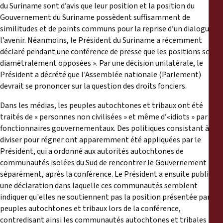
du Suriname sont d’avis que leur position et la position du
Gouvernement du Suriname possèdent suffisamment de
similitudes et de points communs pour la reprise d’un dialogue à
l’avenir. Néanmoins, le Président du Suriname a récemment
déclaré pendant une conférence de presse que les positions sont «
diamétralement opposées ». Par une décision unilatérale, le
Président a décrété que l'Assemblée nationale (Parlement)
devrait se prononcer sur la question des droits fonciers.
Dans les médias, les peuples autochtones et tribaux ont été
traités de « personnes non civilisées » et même d’«idiots » par des
fonctionnaires gouvernementaux. Des politiques consistant à
diviser pour régner ont apparemment été appliquées par le
Président, qui a ordonné aux autorités autochtones de
communautés isolées du Sud de rencontrer le Gouvernement
séparément, après la conférence. Le Président a ensuite publié
une déclaration dans laquelle ces communautés semblent
indiquer qu'elles ne soutiennent pas la position présentée par les
peuples autochtones et tribaux lors de la conférence,
contredisant ainsi les communautés autochtones et tribales