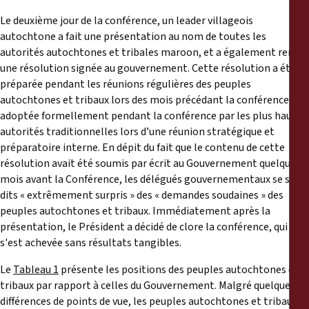
Le deuxième jour de la conférence, un leader villageois
autochtone a fait une présentation au nom de toutes les
autorités autochtones et tribales maroon, et a également remis
une résolution signée au gouvernement. Cette résolution a été
préparée pendant les réunions régulières des peuples
autochtones et tribaux lors des mois précédant la conférence,
adoptée formellement pendant la conférence par les plus hautes
autorités traditionnelles lors d’une réunion stratégique et
préparatoire interne. En dépit du fait que le contenu de cette
résolution avait été soumis par écrit au Gouvernement quelques
mois avant la Conférence, les délégués gouvernementaux se sont
dits « extrêmement surpris » des « demandes soudaines » des
peuples autochtones et tribaux. Immédiatement après la
présentation, le Président a décidé de clore la conférence, qui
s'est achevée sans résultats tangibles.
Le
Tableau 1
présente les positions des peuples autochtones et
tribaux par rapport à celles du Gouvernement. Malgré quelques
différences de points de vue, les peuples autochtones et tribaux