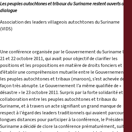
Les peuples autochtones et tribaux du Suriname restent ouverts au
dialogue
Association des leaders villageois autochtones du Suriname
(VIDS)
Une conférence organisée par le Gouvernement du Suriname les
21 et 22 octobre 2011, qui avait pour objectif de clarifier les
positions et les propositions en matière de droits fonciers et
d’établir une compréhension mutuelle entre le Gouvernement et
les peuples autochtones et tribaux (maroon), s’est achevée de
façon très abrupte. Le Gouvernement l’a même qualifiée de «
désastre » le 23 octobre 2011. Surpris par la forte solidarité et la
collaboration entre les peuples autochtones et tribaux du
Suriname, et à travers un acte signifiant un grand manque de
respect à l'égard des leaders traditionnels qui avaient parcouru de
longues distances pour participer à la conférence, le Président du
Suriname a décidé de clore la conférence prématurément, suite à