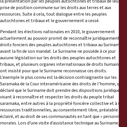
la présentation par les peuples autochtones et tribaux de leur
prise de position commune sur les droits aux terres et aux
ressources. Suite à cela, tout dialogue entre les peuples
autochtones et tribaux et le gouvernement a cessé.
Pendant les élections nationales en 2010, le gouvernement
actuellement au pouvoir promit de reconnaître juridiquement les
droits fonciers des peuples autochtones et tribaux au Suriname
avant la fin de son mandat. Le Suriname ne possède à ce jour
aucune législation sur les droits des peuples autochtones et
tribaux, et plusieurs organes internationaux de droits humains
ont insisté pour que le Suriname reconnaisse ces droits.
L’exemple le plus connu est la décision contraignante sur les
Saramaka de la Cour interaméricaine des droits de l’homme, qui a
déclaré que le Suriname doit prendre des dispositions juridiques
visant à reconnaître et respecter les droits du peuple tribal
saramaka, entre autres à la propriété foncière collective et à ses
ressources traditionnelles, au consentement libre, préalable et
éclairé, et au droit de ses communautés en tant que « personnes »
morales. Lors d’une visite d’assistance technique au Suriname, le