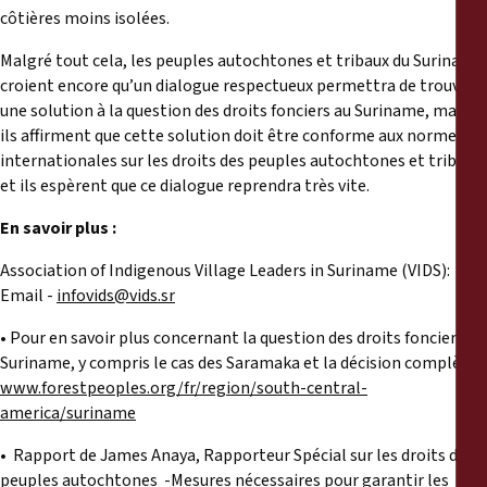
côtières moins isolées.
Malgré tout cela, les peuples autochtones et tribaux du Suriname
croient encore qu’un dialogue respectueux permettra de trouver
une solution à la question des droits fonciers au Suriname, mais
ils affirment que cette solution doit être conforme aux normes
internationales sur les droits des peuples autochtones et tribaux,
et ils espèrent que ce dialogue reprendra très vite.
En savoir plus :
Association of Indigenous Village Leaders in Suriname (VIDS):
Email -
infovids@vids.sr
• Pour en savoir plus concernant la question des droits fonciers au
Suriname, y compris le cas des Saramaka et la décision complète :
www.forestpeoples.org/fr/region/south-central-
america/suriname
• Rapport de James Anaya, Rapporteur Spécial sur les droits des
peuples autochtones -Mesures nécessaires pour garantir les