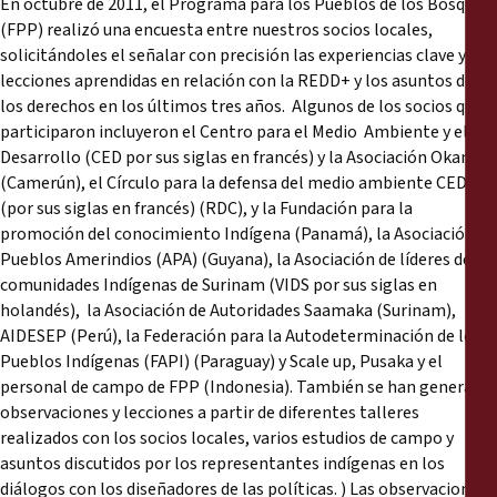
En octubre de 2011, el Programa para los Pueblos de los Bosques
(FPP) realizó una encuesta entre nuestros socios locales,
solicitándoles el señalar con precisión las experiencias clave y las
lecciones aprendidas en relación con la REDD+ y los asuntos de
los derechos en los últimos tres años. Algunos de los socios que
participaron incluyeron el Centro para el Medio Ambiente y el
Desarrollo (CED por sus siglas en francés) y la Asociación Okani
(Camerún), el Círculo para la defensa del medio ambiente CEDEN
(por sus siglas en francés) (RDC), y la Fundación para la
promoción del conocimiento Indígena (Panamá), la Asociación de
Pueblos Amerindios (APA) (Guyana), la Asociación de líderes de las
comunidades Indígenas de Surinam (VIDS por sus siglas en
holandés), la Asociación de Autoridades Saamaka (Surinam),
AIDESEP (Perú), la Federación para la Autodeterminación de los
Pueblos Indígenas (FAPI) (Paraguay) y Scale up, Pusaka y el
personal de campo de FPP (Indonesia). También se han generado
observaciones y lecciones a partir de diferentes talleres
realizados con los socios locales, varios estudios de campo y
asuntos discutidos por los representantes indígenas en los
diálogos con los diseñadores de las políticas. ) Las observaciones