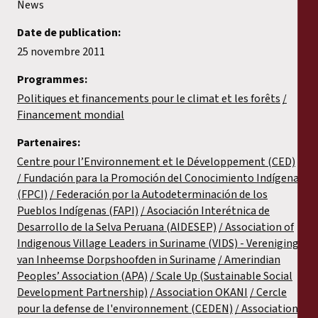
News
Date de publication:
25 novembre 2011
Programmes:
Politiques et financements pour le climat et les forêts
Financement mondial
Partenaires:
Centre pour l’Environnement et le Développement (CED)
Fundación para la Promoción del Conocimiento Indígena
(FPCI)
Federación por la Autodeterminación de los
Pueblos Indígenas (FAPI)
Asociación Interétnica de
Desarrollo de la Selva Peruana (AIDESEP)
Association of
Indigenous Village Leaders in Suriname (VIDS) - Vereniging
van Inheemse Dorpshoofden in Suriname
Amerindian
Peoples’ Association (APA)
Scale Up (Sustainable Social
Development Partnership)
Association OKANI
Cercle
pour la defense de l'environnement (CEDEN)
Association