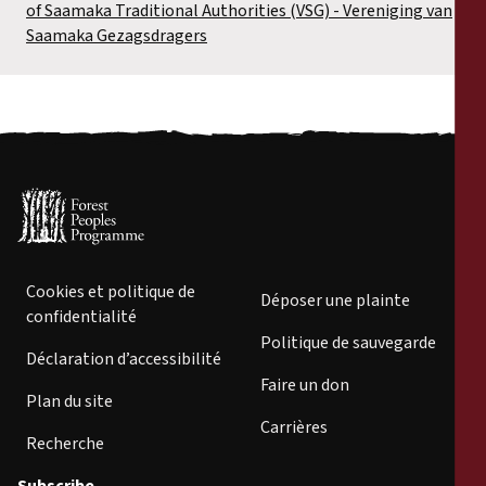
of Saamaka Traditional Authorities (VSG) - Vereniging van
Saamaka Gezagsdragers
Cookies et politique de
Déposer une plainte
confidentialité
Politique de sauvegarde
Déclaration d’accessibilité
Faire un don
Plan du site
Carrières
Recherche