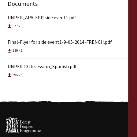
Documents
UNPFII_APA-FPP side event1.pdf
(577 kB)
Final-Flyer for side event1-9-05-2014-FRENCH.pdf
(530 kB)
UNPFII 13th session_Spanish.pdf
(395 kB)