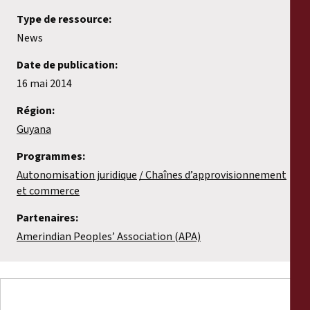
Type de ressource:
News
Date de publication:
16 mai 2014
Région:
Guyana
Programmes:
Autonomisation juridique
Chaînes d’approvisionnement
et commerce
Partenaires:
Amerindian Peoples’ Association (APA)