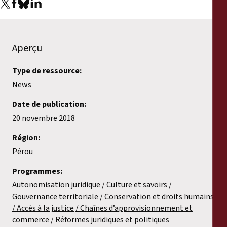
Aperçu
Type de ressource:
News
Date de publication:
20 novembre 2018
Région:
Pérou
Programmes:
Autonomisation juridique
Culture et savoirs
Gouvernance territoriale
Conservation et droits humains
Accès à la justice
Chaînes d’approvisionnement et
commerce
Réformes juridiques et politiques