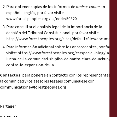
Para obtener copias de los informes de
amicus curiae
en
español e inglés, por favor visite:
www.forestpeoples.org/es/node/50320
Para consultar el análisis legal de la importancia de la
decisión del Tribunal Constitucional por favor visite:
http://www.forestpeoples.org/sites/default/files/documen
Para información adicional sobre los antecedentes, por favor
visite:
https://www.forestpeoples.org/es/special-blog/la-
lucha-de-la-comunidad-shipibo-de-santa-clara-de-uchunya-
contra-la-expansion-de-la
Contactos:
para ponerse en contacto con los representantes de
la comunidad y los asesores legales comuníquese con:
communications@forestpeoples.org
Partager