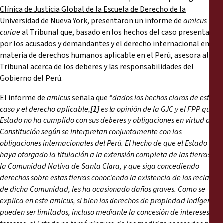
Clínica de Justicia Global de la Escuela de Derecho de la
Universidad de Nueva York
, presentaron un informe de
amicus
curiae
al Tribunal que, basado en los hechos del caso presentado
por los acusados y demandantes y el derecho internacional en
materia de derechos humanos aplicable en el Perú, asesora al
Tribunal acerca de los deberes y las responsabilidades del
Gobierno del Perú.
El informe de
amicus
señala que “
dados los hechos claros de este
caso y el derecho aplicable,
[1]
es la opinión de la GJC y el FPP que el
Estado no ha cumplido con sus deberes y obligaciones en virtud de la
Constitución según se interpretan conjuntamente con las
obligaciones internacionales del Perú. El hecho de que el Estado no
haya otorgado la titulación a la extensión completa de las tierras de
la Comunidad Nativa de Santa Clara, y que siga concediendo
derechos sobre estas tierras conociendo la existencia de los reclamos
de dicha Comunidad, les ha ocasionado daños graves. Como se
explica en este amicus, si bien los derechos de propiedad indígenas
pueden ser limitados, incluso mediante la concesión de intereses a