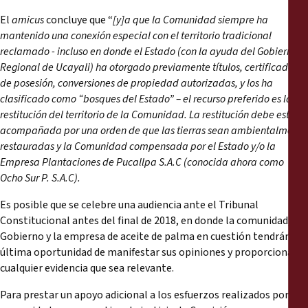
El
amicus
concluye que “
[y]a que la Comunidad siempre ha
mantenido una conexión especial con el territorio tradicional
reclamado - incluso en donde el Estado (con la ayuda del Gobierno
Regional de Ucayali) ha otorgado previamente títulos, certificados
de posesión, conversiones de propiedad autorizadas, y los ha
clasificado como “bosques del Estado” – el recurso preferido es la
restitución del territorio de la Comunidad. La restitución debe estar
acompañada por una orden de que las tierras sean ambientalmente
restauradas y la Comunidad compensada por el Estado y/o la
Empresa Plantaciones de Pucallpa S.A.C (conocida ahora como
Ocho Sur P. S.A.C).
Es posible que se celebre una audiencia ante el Tribunal
Constitucional antes del final de 2018, en donde la comunidad, el
Gobierno y la empresa de aceite de palma en cuestión tendrán la
última oportunidad de manifestar sus opiniones y proporcionar
cualquier evidencia que sea relevante.
Para prestar un apoyo adicional a los esfuerzos realizados por la