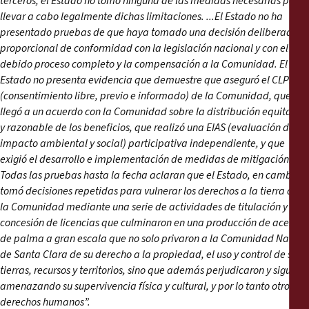
terceros, el Estado no tomó ninguna de las medidas necesarias para
llevar a cabo legalmente dichas limitaciones. ...
El Estado no ha
presentado pruebas de que haya tomado una decisión deliberada y
proporcional de conformidad con la legislación nacional y con el
debido proceso completo y la compensación a la Comunidad. El
Estado no presenta evidencia que demuestre que aseguró el CLPI
(consentimiento libre, previo e informado) de la Comunidad, que
llegó a un acuerdo con la Comunidad sobre la distribución equitativa
y razonable de los beneficios, que realizó una EIAS (evaluación del
impacto ambiental y social) participativa independiente, y que
exigió el desarrollo e implementación de medidas de mitigación.
Todas las pruebas hasta la fecha aclaran que el Estado, en cambio,
tomó decisiones repetidas para vulnerar los derechos a la tierra de
la Comunidad mediante una serie de actividades de titulación y
concesión de licencias que culminaron en una producción de aceite
de palma a gran escala que no solo privaron a la Comunidad Nativa
de Santa Clara de su derecho a la propiedad, el uso y control de sus
tierras, recursos y territorios, sino que además perjudicaron y siguen
amenazando su supervivencia física y cultural, y por lo tanto otros
derechos humanos”.