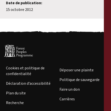
Date de publication:
15 octobre 2012
Cookies et politique de
Déposer une plainte
confidentialité
Politique de sauvegarde
Déclaration d’accessibilité
Faire un don
Plan du site
Carrières
Recherche