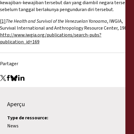
kewajiban-kewajiban tersebut dan yang diambil negara tersebut
sebelum tanggal berlakunya pengunduran diri tersebut.
[1]
The Health and Survival of the Venezuelan Yanoama
, IWGIA,
Survival International and Anthropology Resource Center, 1985,
http://www.iwgia.org/publications/search-pubs?
publication_id=169
Partager
Aperçu
Type de ressource:
News