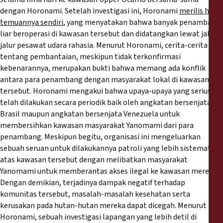
dengan Horonami. Setelah investigasi ini, Horonami
merilis hasil
temuannya sendiri
, yang menyatakan bahwa banyak penambang
liar beroperasi di kawasan tersebut dan didatangkan lewat jalur-
jalur pesawat udara rahasia. Menurut Horonami, cerita-cerita
tentang pembantaian, meskipun tidak terkonfirmasi
kebenarannya, merupakan bukti bahwa memang ada konflik
antara para penambang dengan masyarakat lokal di kawasan
tersebut. Horonami mengakui bahwa upaya-upaya yang serius
telah dilakukan secara periodik baik oleh angkatan bersenjata
Brasil maupun angkatan bersenjata Venezuela untuk
membersihkan kawasan masyarakat Yanomami dari para
penambang. Meskipun begitu, organisasi ini mengeluarkan
sebuah seruan untuk dilakukannya patroli yang lebih sistematis
atas kawasan tersebut dengan melibatkan masyarakat
Yanomami untuk memberantas akses ilegal ke kawasan mereka.
Dengan demikian, terjadinya dampak negatif terhadap
komunitas tersebut, masalah-masalah kesehatan serta
kerusakan pada hutan-hutan mereka dapat dicegah. Menurut
Horonami, sebuah investigasi lapangan yang lebih detil di