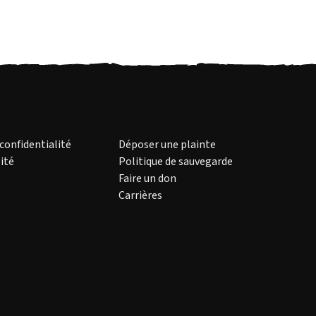
 confidentialité
Déposer une plainte
ité
Politique de sauvegarde
Faire un don
Carrières