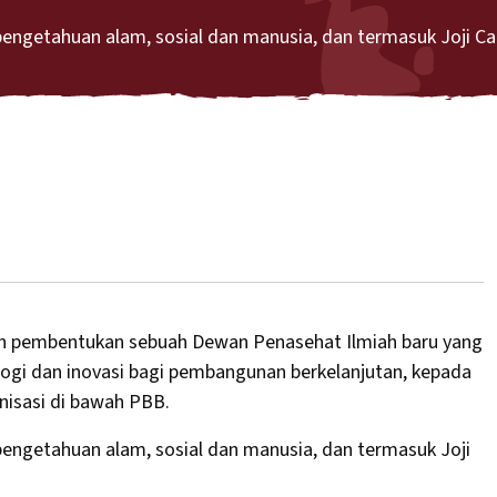
pengetahuan alam, sosial dan manusia, dan termasuk Joji Car
n pembentukan sebuah Dewan Penasehat Ilmiah baru yang
ogi dan inovasi bagi pembangunan berkelanjutan, kepada
nisasi di bawah PBB.
 pengetahuan alam, sosial dan manusia, dan termasuk Joji