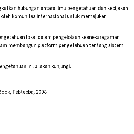
ngkatkan hubungan antara ilmu pengetahuan dan kebijakan
 oleh komunitas internasional untuk memajukan
pengetahuan lokal dalam pengelolaan keanekaragaman
alam membangun platform pengetahuan tentang sistem
engetahuan ini,
silakan kunjungi
.
 Book, Tebtebba, 2008