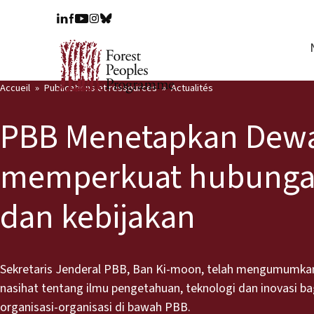
Accueil
Publications et ressources
Actualités
PBB Menetapkan Dewa
memperkuat hubungan
dan kebijakan
Sekretaris Jenderal PBB, Ban Ki-moon, telah mengumumka
nasihat tentang ilmu pengetahuan, teknologi dan inovasi b
organisasi-organisasi di bawah PBB.