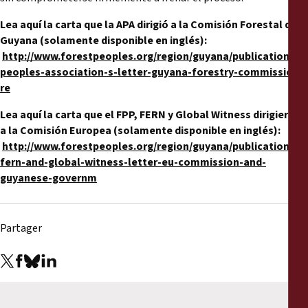
Lea aquí la carta que la APA dirigió a la Comisión Forestal de
Guyana (solamente disponible en inglés):
http://www.forestpeoples.org/region/guyana/publication/20
peoples-association-s-letter-guyana-forestry-commission-
re
Lea aquí la carta que el FPP, FERN y Global Witness dirigieron
a la Comisión Europea (solamente disponible en inglés):
http://www.forestpeoples.org/region/guyana/publication/201
fern-and-global-witness-letter-eu-commission-and-
guyanese-governm
Partager