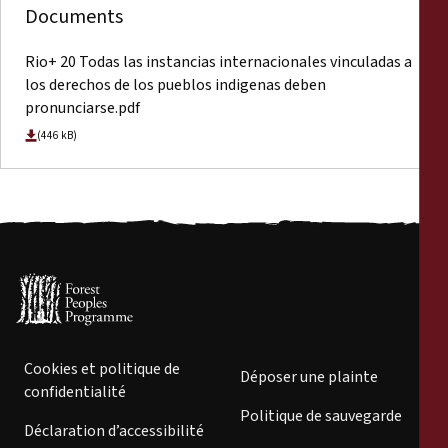
Documents
Rio+ 20 Todas las instancias internacionales vinculadas a
los derechos de los pueblos indigenas deben
pronunciarse.pdf
(446 kB)
Cookies et politique de
Déposer une plainte
confidentialité
Politique de sauvegarde
Déclaration d’accessibilité