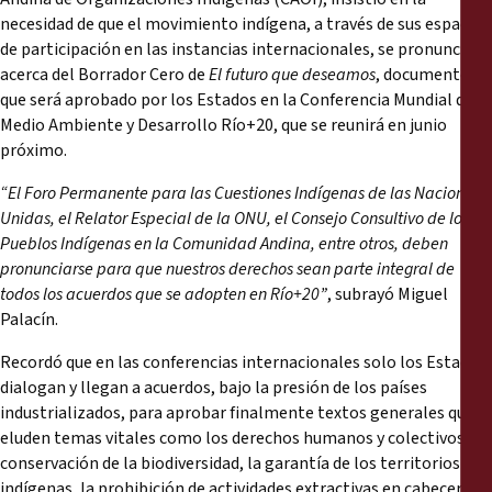
necesidad de que el movimiento indígena, a través de sus espacios
de participación en las instancias internacionales, se pronuncie
acerca del Borrador Cero de
El futuro que deseamos
, documento
que será aprobado por los Estados en la Conferencia Mundial de
Medio Ambiente y Desarrollo Río+20, que se reunirá en junio
próximo.
“El Foro Permanente para las Cuestiones Indígenas de las Naciones
Unidas, el Relator Especial de la ONU, el Consejo Consultivo de los
Pueblos Indígenas en la Comunidad Andina, entre otros, deben
pronunciarse para que nuestros derechos sean parte integral de
todos los acuerdos que se adopten en Río+20”
, subrayó Miguel
Palacín.
Recordó que en las conferencias internacionales solo los Estados
dialogan y llegan a acuerdos, bajo la presión de los países
industrializados, para aprobar finalmente textos generales que
eluden temas vitales como los derechos humanos y colectivos, la
conservación de la biodiversidad, la garantía de los territorios
indígenas, la prohibición de actividades extractivas en cabeceras