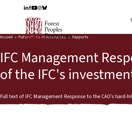
Accueil
Publications et ressources
Rapports
IFC Management Respon
of the IFC's investme
Full text of IFC Management Response to the CAO's hard-hit