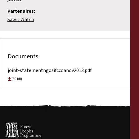
Partenaires:
Sawit Watch
Documents
joint-statementngosifccoanov2013.pdf
(80 kB)