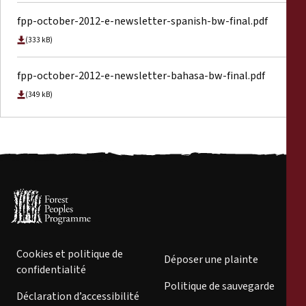
fpp-october-2012-e-newsletter-spanish-bw-final.pdf
(333 kB)
fpp-october-2012-e-newsletter-bahasa-bw-final.pdf
(349 kB)
Cookies et politique de
Déposer une plainte
confidentialité
Politique de sauvegarde
Déclaration d’accessibilité