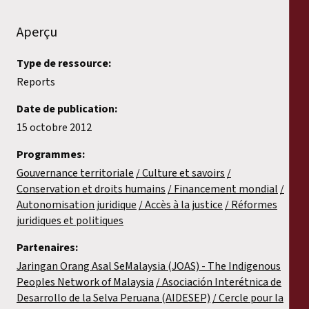
Aperçu
Type de ressource:
Reports
Date de publication:
15 octobre 2012
Programmes:
Gouvernance territoriale
Culture et savoirs
Conservation et droits humains
Financement mondial
Autonomisation juridique
Accès à la justice
Réformes
juridiques et politiques
Partenaires:
Jaringan Orang Asal SeMalaysia (JOAS) - The Indigenous
Peoples Network of Malaysia
Asociación Interétnica de
Desarrollo de la Selva Peruana (AIDESEP)
Cercle pour la