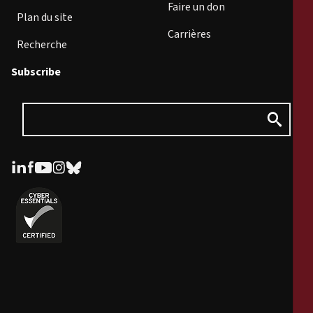
Faire un don
Plan du site
Carrières
Recherche
Subscribe