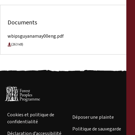
Documents
wbipsguyanamay00eng.pdf
(263 kB)
Cookies et politique de
Déposer une plainte
confidentialité
Politique de sauvegarde
Déclaration d’accessibilité