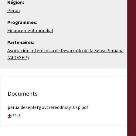
Région:
Pérou
Programmes:
Financement mondial
Partenaires:
Asociación Interétnica de Desarrollo de la Selva Peruana
(AIDESEP)
Documents
peruaidesepletgovtrereddmay10sp.pdf
(77 kB)