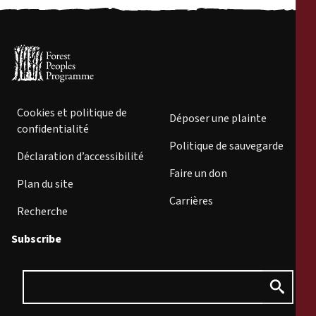
Cookies et politique de
Déposer une plainte
confidentialité
Politique de sauvegarde
Déclaration d’accessibilité
Faire un don
Plan du site
Carrières
Recherche
Subscribe