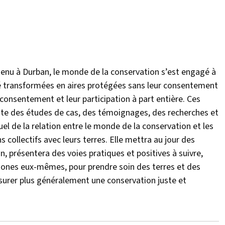
tenu à Durban, le monde de la conservation s’est engagé à
té transformées en aires protégées sans leur consentement
 consentement et leur participation à part entière. Ces
te des études de cas, des témoignages, des recherches et
el de la relation entre le monde de la conservation et les
ollectifs avec leurs terres. Elle mettra au jour des
on, présentera des voies pratiques et positives à suivre,
ones eux-mêmes, pour prendre soin des terres et des
surer plus généralement une conservation juste et