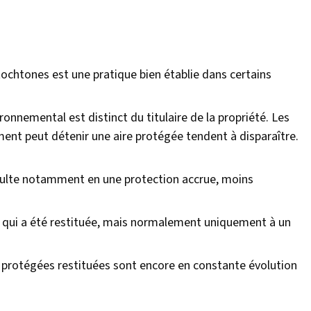
chtones est une pratique bien établie dans certains
ronnemental est distinct du titulaire de la propriété. Les
ent peut détenir une aire protégée tendent à disparaître.
sulte notamment en une protection accrue, moins
 qui a été restituée, mais normalement uniquement à un
 protégées restituées sont encore en constante évolution