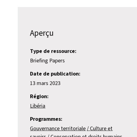
Aperçu
Type de ressource:
Briefing Papers
Date de publication:
13 mars 2023
Région:
Libéria
Programmes:
Gouvernance territoriale
Culture et
savoirs
Conservation et droits humains