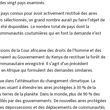
 des vingt pays examinés.
es pays connus pour avoir activement restitué des aires
s sélectionnés, un grand nombre aurait pu faire l’objet de
été disponibles. Le nombre total de pays dont la
x communautés coutumières qui en font la demande n’est
isions de la Cour africaine des droits de l’homme et des
onnaient au Gouvernement du Kenya de restituer la forêt de
mmunautaire enregistré. Il s’agit d’un précédent
 en Afrique qui formulent des demandes similaires.
joue dans l’atténuation du changement climatique. La
es visant à étendre les aires protégées à 30 % de la
s terres de la planète. Dans le monde, plus de 90 % des
rôlés par des gouvernements. De nouvelles aires protégées
 des dépossessions et des déplacements de communautés.