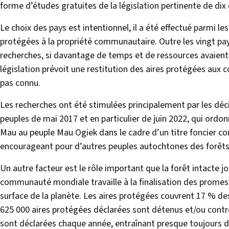
forme d’études gratuites de la législation pertinente de dix
Le choix des pays est intentionnel, il a été effectué parmi l
protégées à la propriété communautaire. Outre les vingt pay
recherches, si davantage de temps et de ressources avaient 
législation prévoit une restitution des aires protégées au
pas connu.
Les recherches ont été stimulées principalement par les déc
peuples de mai 2017 et en particulier de juin 2022, qui ord
Mau au peuple Mau Ogiek dans le cadre d’un titre foncier co
encourageant pour d’autres peuples autochtones des forêts
Un autre facteur est le rôle important que la forêt intacte 
communauté mondiale travaille à la finalisation des promess
surface de la planète. Les aires protégées couvrent 17 % de
625 000 aires protégées déclarées sont détenus et/ou cont
sont déclarées chaque année, entraînant presque toujours