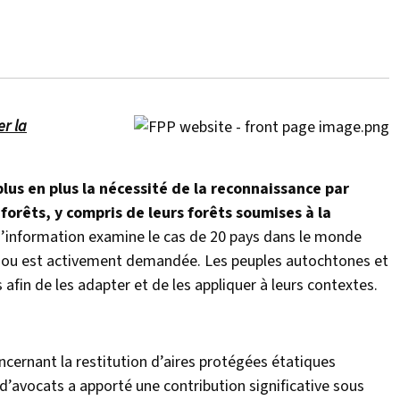
r la
us en plus la nécessité de la reconnaissance par
forêts, y compris de leurs forêts soumises à la
’information examine le cas de 20 pays dans le monde
eu ou est activement demandée. Les peuples autochtones et
fin de les adapter et de les appliquer à leurs contextes.
ncernant la restitution d’aires protégées étatiques
d’avocats a apporté une contribution significative sous