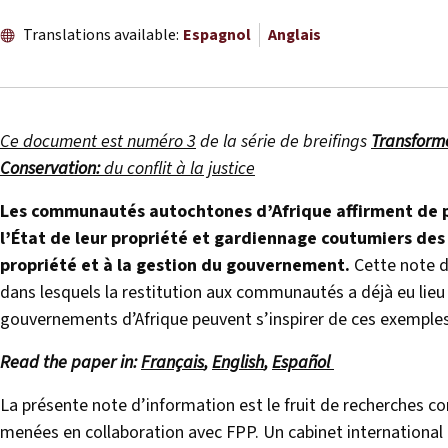
Translations available:
Espagnol
Anglais
Ce document est numéro 3
de la série de breifings
Transforme
Conservation:
du conflit à la justice
Les communautés autochtones d’Afrique affirment de pl
l’État de leur propriété et gardiennage coutumiers des 
propriété et à la gestion du gouvernement.
Cette note d
dans lesquels la restitution aux communautés a déjà eu li
gouvernements d’Afrique peuvent s’inspirer de ces exemples a
Read the paper in:
Français
,
English
,
Español
La présente note d’information est le fruit de recherches co
menées en collaboration avec FPP. Un cabinet international 