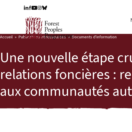
Accueil
Publications et ressources
Documents d'information
Une nouvelle étape cru
relations foncières : r
aux communautés aut