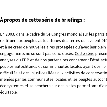
À propos de cette série de briefings :
En 2003, dans le cadre du 5e Congrès mondial sur les parcs 
restituer aux peuples autochtones des terres qui avaient é
et à ne créer de nouvelles aires protégées qu’avec leur plein
engagements ne se sont pas concrétisés.
Cette série
présen
analyses du FPP et de nos partenaires concernant l’état actu
peuples autochtones et communautés locales ayant des liens c
difficultés et des injustices liées aux activités de conservati
menées par les communautés locales et les peuples autocht
écosystèmes et se penchera sur des pistes permettant d’as
équitable.