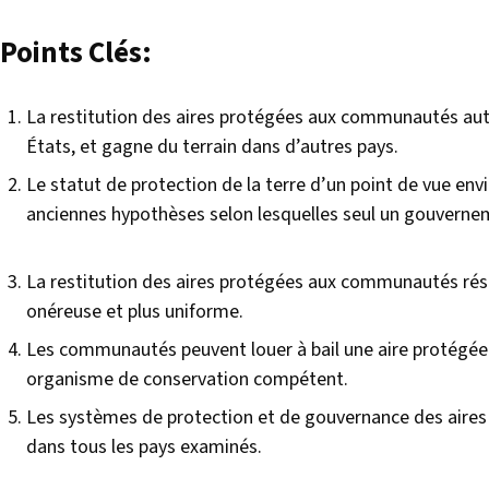
Points Clés:
La restitution des aires protégées aux communautés auto
États, et gagne du terrain dans d’autres pays.
Le statut de protection de la terre d’un point de vue envi
anciennes hypothèses selon lesquelles seul un gouvernem
La restitution des aires protégées aux communautés ré
onéreuse et plus uniforme.
Les communautés peuvent louer à bail une aire protégée
organisme de conservation compétent.
Les systèmes de protection et de gouvernance des aires
dans tous les pays examinés.