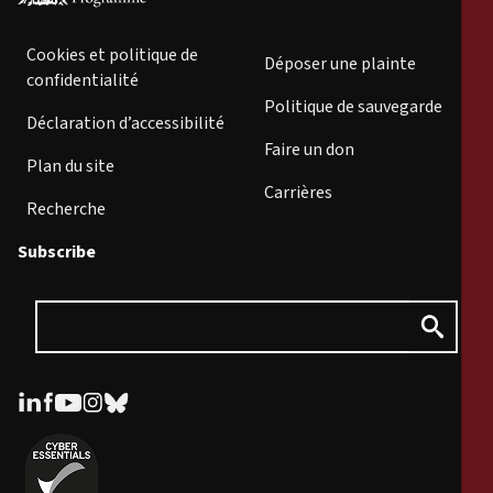
Cookies et politique de
Déposer une plainte
confidentialité
Politique de sauvegarde
Déclaration d’accessibilité
Faire un don
Plan du site
Carrières
Recherche
Subscribe