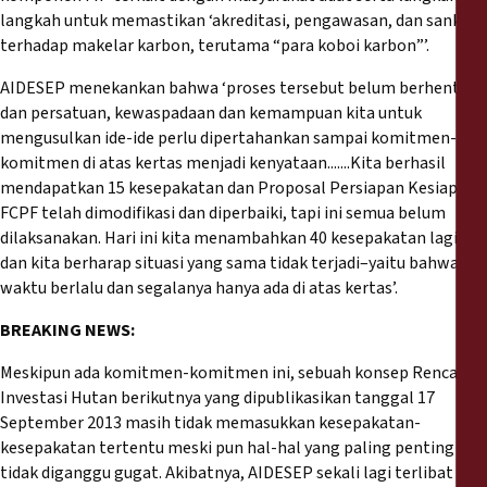
langkah untuk memastikan ‘akreditasi, pengawasan, dan sanksi
terhadap makelar karbon, terutama “para koboi karbon”’.
AIDESEP menekankan bahwa ‘proses tersebut belum berhenti
dan persatuan, kewaspadaan dan kemampuan kita untuk
mengusulkan ide-ide perlu dipertahankan sampai komitmen-
komitmen di atas kertas menjadi kenyataan.......Kita berhasil
mendapatkan 15 kesepakatan dan Proposal Persiapan Kesiapan
FCPF telah dimodifikasi dan diperbaiki, tapi ini semua belum
dilaksanakan. Hari ini kita menambahkan 40 kesepakatan lagi
dan kita berharap situasi yang sama tidak terjadi–yaitu bahwa
waktu berlalu dan segalanya hanya ada di atas kertas’.
BREAKING NEWS:
Meskipun ada komitmen-komitmen ini, sebuah konsep Rencana
Investasi Hutan berikutnya yang dipublikasikan tanggal 17
September 2013 masih tidak memasukkan kesepakatan-
kesepakatan tertentu meski pun hal-hal yang paling penting
tidak diganggu gugat. Akibatnya, AIDESEP sekali lagi terlibat