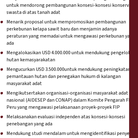
untuk mendorong pembangunan konsesi-konsesi konservasi
swasta di atas tanah adat
Menarik proposal untuk mempromosikan pembangunan
perkebunan kelapa sawit baru dan menjamin adanya
peraturan yang memadai untuk mengawasi perkebunan yang
ada
Mengalokasikan USD 4.000.000 untuk mendukung pengelolaan
hutan kemasyarakatan
Mengucurkan USD 3.500.000untuk mendukung peningkatan
pemantauan hutan dan penegakan hukum di kalangan
masyarakat adat
Mengikutsertakan organisasi-organisasi masyarakat adat
nasional (AIDESEP dan CONAP) dalam Komite Pengarah FIP
Peru yang mengawasi pelaksanaan proyek-proyek FIP
Melaksanakan evaluasi independen atas konsesi-konsesi
penebangan yang ada
Mendukung studi mendalam untuk mengidentifikasi penyebab