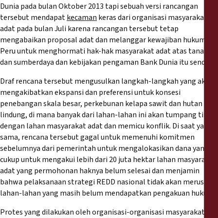
Dunia pada bulan Oktober 2013 tapi sebuah versi rancangan
tersebut mendapat
kecaman
keras dari organisasi masyarakat
adat pada bulan Juli karena rancangan tersebut tetap
mengabaikan proposal adat dan melanggar kewajiban hukum
Peru untuk menghormati hak-hak masyarakat adat atas tanah
dan sumberdaya dan kebijakan pengaman Bank Dunia itu sendiri.
Draf rencana tersebut mengusulkan langkah-langkah yang akan
mengakibatkan ekspansi dan preferensi untuk konsesi
penebangan skala besar, perkebunan kelapa sawit dan hutan
lindung, di mana banyak dari lahan-lahan ini akan tumpang tindih
dengan lahan masyarakat adat dan memicu konflik. Di saat yang
sama, rencana tersebut gagal untuk memenuhi komitmen
sebelumnya dari pemerintah untuk mengalokasikan dana yang
cukup untuk mengakui lebih dari 20 juta hektar lahan masyarakat
adat yang permohonan haknya belum selesai dan menjamin
bahwa pelaksanaan strategi REDD nasional tidak akan merusak
lahan-lahan yang masih belum mendapatkan pengakuan hukum.
Protes yang dilakukan oleh organisasi-organisasi masyarakat