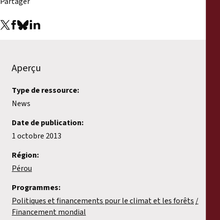
Partager
Aperçu
Type de ressource:
News
Date de publication:
1 octobre 2013
Région:
Pérou
Programmes:
Politiques et financements pour le climat et les forêts
Financement mondial