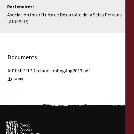
Partenaires:
Asociación Interétnica de Desarrollo de la Selva Peruana
(AIDESEP)
Documents
AIDESEPFIPDEclarationEngAug2013.pdf
(164 kB)