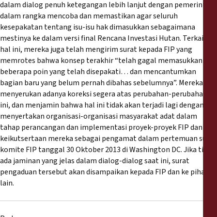
dalam dialog penuh ketegangan lebih lanjut dengan pemerintah
dalam rangka mencoba dan memastikan agar seluruh
kesepakatan tentang isu-isu hak dimasukkan sebagaimana
mestinya ke dalam versi final Rencana Investasi Hutan. Terkait
hal ini, mereka juga telah mengirim surat kepada FIP yang
memrotes bahwa konsep terakhir “telah gagal memasukkan
beberapa poin yang telah disepakati… dan mencantumkan
bagian baru yang belum pernah dibahas sebelumnya”. Mereka
menyerukan adanya koreksi segera atas perubahan-perubahan
ini, dan menjamin bahwa hal ini tidak akan terjadi lagi dengan
menyertakan organisasi-organisasi masyarakat adat dalam
tahap perancangan dan implementasi proyek-proyek FIP dan
keikutsertaan mereka sebagai pengamat dalam pertemuan sub-
komite FIP tanggal 30 Oktober 2013 di Washington DC. Jika tidak
ada jaminan yang jelas dalam dialog-dialog saat ini, surat
pengaduan tersebut akan disampaikan kepada FIP dan ke pihak
lain.