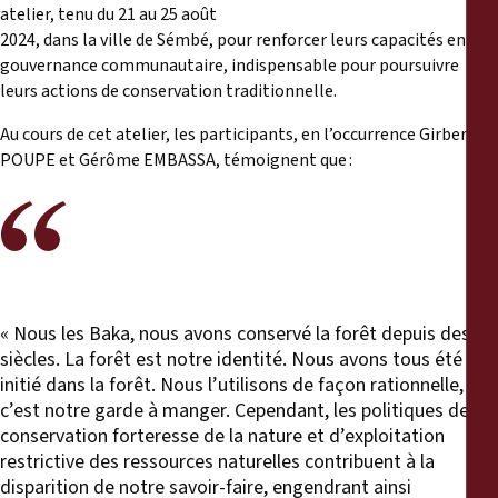
Rapports
atelier, tenu du 21 au 25 août
2024, dans la ville de Sémbé, pour renforcer leurs capacités en
gouvernance communautaire, indispensable pour poursuivre
Communiqués de presse
leurs actions de conservation traditionnelle.
Matériel de formation
Au cours de cet atelier, les participants, en l’occurrence Girbert
POUPE et Gérôme EMBASSA, témoignent que :
Documents d'information
Procédures juridiques
Déclarations
« Nous les Baka, nous avons conservé la forêt depuis des
siècles. La forêt est notre identité. Nous avons tous été
Rapports annuels
initié dans la forêt. Nous l’utilisons de façon rationnelle,
c’est notre garde à manger. Cependant, les politiques de
conservation forteresse de la nature et d’exploitation
restrictive des ressources naturelles contribuent à la
disparition de notre savoir-faire, engendrant ainsi