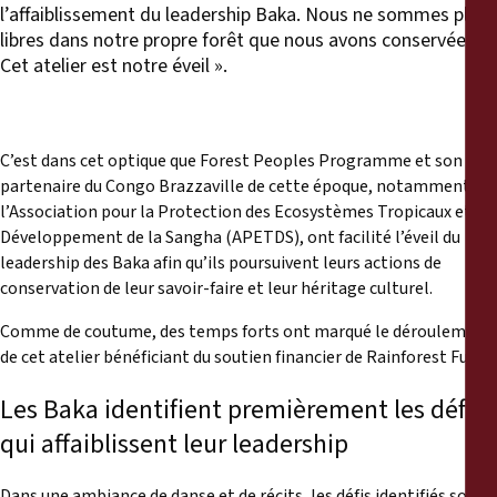
l’affaiblissement du leadership Baka. Nous ne sommes plus
libres dans notre propre forêt que nous avons conservée.
Cet atelier est notre éveil ».
C’est dans cet optique que Forest Peoples Programme et son
partenaire du Congo Brazzaville de cette époque, notamment
l’Association pour la Protection des Ecosystèmes Tropicaux et le
Développement de la Sangha (APETDS), ont facilité l’éveil du
leadership des Baka afin qu’ils poursuivent leurs actions de
conservation de leur savoir-faire et leur héritage culturel.
Comme de coutume, des temps forts ont marqué le déroulement
de cet atelier bénéficiant du soutien financier de Rainforest Fund.
Les Baka identifient premièrement les défis
qui affaiblissent leur leadership
Dans une ambiance de danse et de récits, les défis identifiés sont