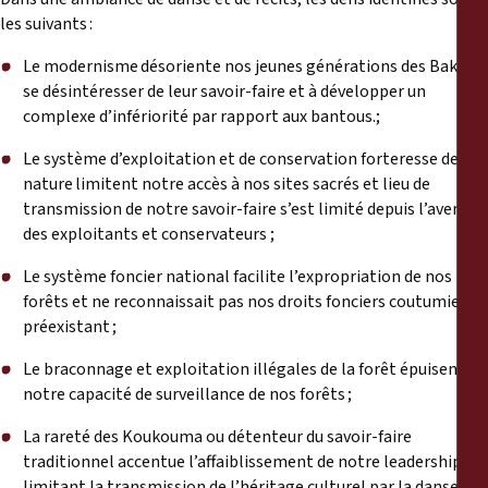
les suivants :
Le modernisme désoriente nos jeunes générations des Baka à
se désintéresser de leur savoir-faire et à développer un
complexe d’infériorité par rapport aux bantous.;
Le système d’exploitation et de conservation forteresse de la
nature limitent notre accès à nos sites sacrés et lieu de
transmission de notre savoir-faire s’est limité depuis l’avenue
des exploitants et conservateurs ;
Le système foncier national facilite l’expropriation de nos
forêts et ne reconnaissait pas nos droits fonciers coutumiers
préexistant ;
Le braconnage et exploitation illégales de la forêt épuisent
notre capacité de surveillance de nos forêts ;
La rareté des Koukouma ou détenteur du savoir-faire
traditionnel accentue l’affaiblissement de notre leadership en
limitant la transmission de l’héritage culturel par la danse, les