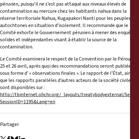
péruvien, puisqu’il ne s’est pas attaqué aux niveaux élevés de
contamination au mercure chez les habitants nahua dans la
réserve territoriale Nahua, Kugapakori Nanti pour les peuples
autochtones en situation d’isolement. Il recommande que le
Comité exhorte le Gouvernement péruvien à mener des enquêtes
solides et indépendantes visant à établir la source de la
contamination.
Le Comité examinera le respect de la Convention par le Pérou les
25 et 26 avril, après quoi des recommandations seront publiées
sous forme d’ « observations finales ». Le rapport de l’État, ainsi
que les rapports parallèles d’autres acteurs de la société civile
sont disponibles sur :
http://tbinternet.ohchr.org/_layouts/treatybodyexternal/Sessio
SessionID=1195&Lang=en
Partager