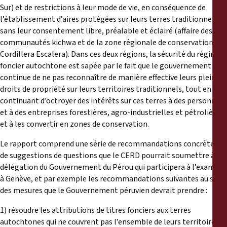
Sur) et de restrictions à leur mode de vie, en conséquence de
l’établissement d’aires protégées sur leurs terres traditionnelles
sans leur consentement libre, préalable et éclairé (affaire des
communautés kichwa et de la zone régionale de conservation –
Cordillera Escalera). Dans ces deux régions, la sécurité du régime
foncier autochtone est sapée par le fait que le gouvernement
continue de ne pas reconnaître de manière effective leurs pleins
droits de propriété sur leurs territoires traditionnels, tout en
continuant d’octroyer des intérêts sur ces terres à des personnes
et à des entreprises forestières, agro-industrielles et pétrolières,
et à les convertir en zones de conservation.
Le rapport comprend une série de recommandations concrètes et
de suggestions de questions que le CERD pourrait soumettre à la
délégation du Gouvernement du Pérou qui participera à l’examen
à Genève, et par exemple les recommandations suivantes au sujet
des mesures que le Gouvernement péruvien devrait prendre :
1) résoudre les attributions de titres fonciers aux terres
autochtones qui ne couvrent pas l’ensemble de leurs territoires